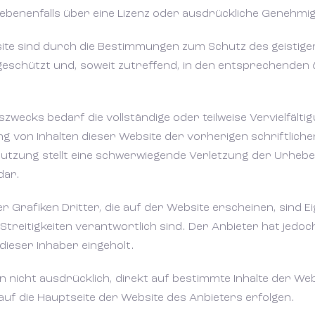
ebenenfalls über eine Lizenz oder ausdrückliche Genehmi
site sind durch die Bestimmungen zum Schutz des geistig
chützt und, soweit zutreffend, in den entsprechenden ö
ecks bedarf die vollständige oder teilweise Vervielfälti
 von Inhalten dieser Website der vorherigen schriftlic
Nutzung stellt eine schwerwiegende Verletzung der Urhebe
dar.
r Grafiken Dritter, die auf der Website erscheinen, sind Ei
e Streitigkeiten verantwortlich sind. Der Anbieter hat jedo
ieser Inhaber eingeholt.
n nicht ausdrücklich, direkt auf bestimmte Inhalte der Web
auf die Hauptseite der Website des Anbieters erfolgen.