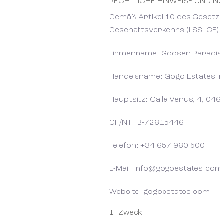
RECHTLICHE HINWEISE UND
Gemäß Artikel 10 des Gesetz
Geschäftsverkehrs (LSSI-CE) 
Firmenname: Goosen Paradi
Handelsname: Gogo Estates I
Hauptsitz: Calle Venus, 4, 04
CIF/NIF: B-72615446
Telefon: +34 657 960 500
E-Mail: info@gogoestates.co
Website: gogoestates.com
1. Zweck