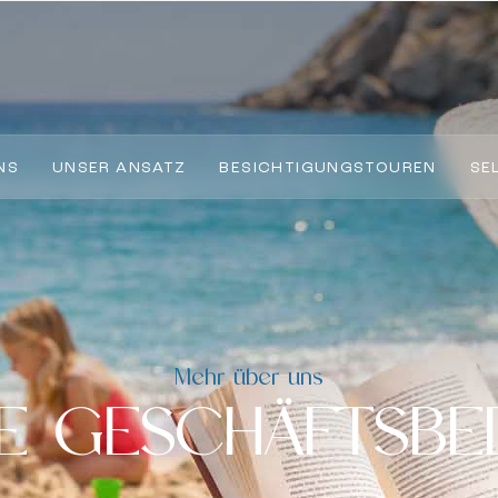
NS
UNSER ANSATZ
BESICHTIGUNGSTOUREN
SE
Mehr über uns
NE GESCHÄFTSBE