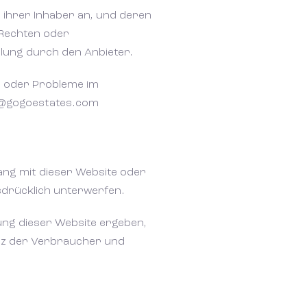
 ihrer Inhaber an, und deren
 Rechten oder
hlung durch den Anbieter.
s oder Probleme im
fo@gogoestates.com
ang mit dieser Website oder
sdrücklich unterwerfen.
zung dieser Website ergeben,
hutz der Verbraucher und