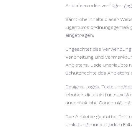
Anbieters oder verfügen geg
Sämtliche Inhalte dieser Web
Eigentums ordnungsgemäß ges
eingetragen.
Ungeachtet des Verwendungszw
Verbreitung und Vermarktung
Anbieters. Jede unerlaubte 
Schutzrechte des Anbieters 
Designs, Logos, Texte und/ode
Inhaber, die allein für etwaig
ausdrückliche Genehmigung d
Der Anbieter gestattet Dritte
Umleitung muss in jedem Fall 