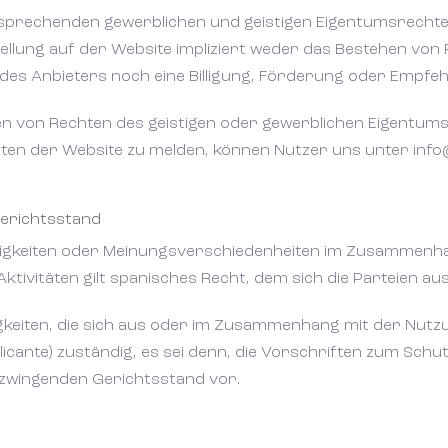
tsprechenden gewerblichen und geistigen Eigentumsrechte
llung auf der Website impliziert weder das Bestehen von
 des Anbieters noch eine Billigung, Förderung oder Empfe
 von Rechten des geistigen oder gewerblichen Eigentum
ten der Website zu melden, können Nutzer uns unter in
erichtsstand
eitigkeiten oder Meinungsverschiedenheiten im Zusammenh
tivitäten gilt spanisches Recht, dem sich die Parteien au
itigkeiten, die sich aus oder im Zusammenhang mit der Nut
Alicante) zuständig, es sei denn, die Vorschriften zum Sc
zwingenden Gerichtsstand vor.