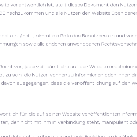
bsite verantwortlich ist, stellt dieses Dokument den Nutz
-CE nachzukommen und alle Nutzer der Website über der
bsite zugreift, nimmt die Rolle des Benutzers ein und verpf
mmungen sowie alle anderen anwendbaren Rechtsvorschrif
 Recht vor, jederzeit sämtliche auf der Website erscheine
et zu sein, die Nutzer vorher zu informieren oder ihnen e
 davon ausgegangen, dass die Veröffentlichung auf der W
wortlich für die auf seiner Website veröffentlichten Infor
ten, der nicht mit ihm in Verbindung steht, manipuliert o