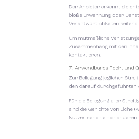
Der Anbieter erkennt die en
bloße Erwähnung oder Darste
Verantwortlichkeiten seitens
Um mutmaßliche Verletzungen
Zusammenhang mit den Inhal
kontaktieren.
7. Anwendbares Recht und G
Zur Beilegung jeglicher Str
den darauf durchgeführten Ak
Für die Beilegung aller Stre
sind die Gerichte von Elche (
Nutzer sehen einen anderen 