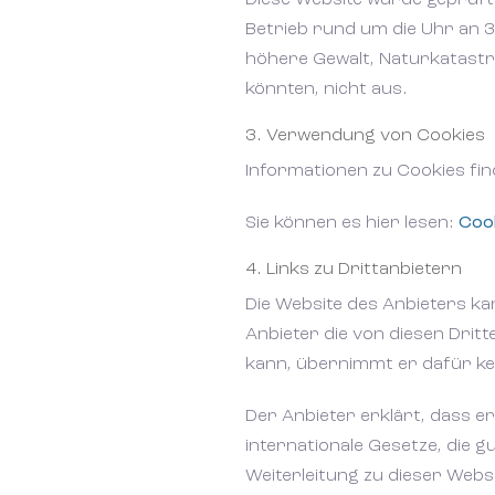
Diese Website wurde geprüft 
Betrieb rund um die Uhr an 3
höhere Gewalt, Naturkatastro
könnten, nicht aus.
3. Verwendung von Cookies
Informationen zu Cookies find
Sie können es hier lesen:
Cook
4. Links zu Drittanbietern
Die Website des Anbieters kan
Anbieter die von diesen Dritt
kann, übernimmt er dafür k
Heim
Der Anbieter erklärt, dass er 
Über uns
internationale Gesetze, die g
Weiterleitung zu dieser Webs