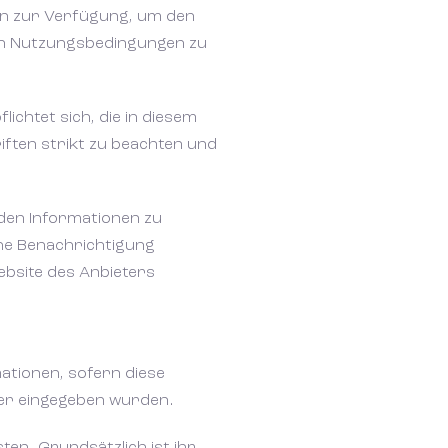
ern zur Verfügung, um den
en Nutzungsbedingungen zu
lichtet sich, die in diesem
ten strikt zu beachten und
nden Informationen zu
ine Benachrichtigung
ebsite des Anbieters
mationen, sofern diese
der eingegeben wurden.