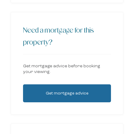
Need a mortgage for this
property?
Get mortgage advice before booking
your viewing.
Get mortgage advice