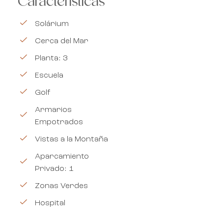
Características
Solárium
Cerca del Mar
Planta: 3
Escuela
Golf
Armarios
Empotrados
Vistas a la Montaña
Aparcamiento
Privado: 1
Zonas Verdes
Hospital