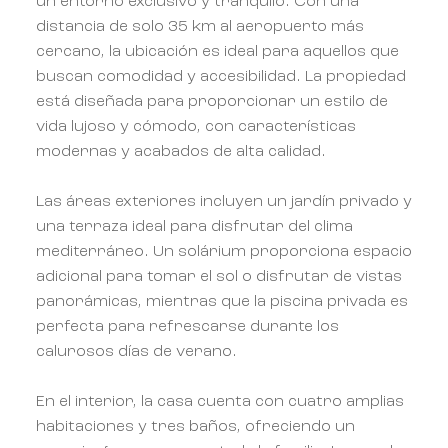
un entorno exclusivo y tranquilo. Con una
distancia de solo 35 km al aeropuerto más
cercano, la ubicación es ideal para aquellos que
buscan comodidad y accesibilidad. La propiedad
está diseñada para proporcionar un estilo de
vida lujoso y cómodo, con características
modernas y acabados de alta calidad.
Las áreas exteriores incluyen un jardín privado y
una terraza ideal para disfrutar del clima
mediterráneo. Un solárium proporciona espacio
adicional para tomar el sol o disfrutar de vistas
panorámicas, mientras que la piscina privada es
perfecta para refrescarse durante los
calurosos días de verano.
En el interior, la casa cuenta con cuatro amplias
habitaciones y tres baños, ofreciendo un