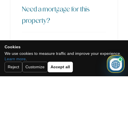
Need a mortgage for this
property?
Get mortgage advice before booking
Cookies
your viewing.
We use cookies to measure traffic and improve your experience.
Learn more
.
Reject
Customize
Accept all
Get mortgage advice
También te puede interesar