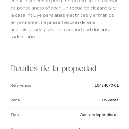
espacio generoso para toda la familia. Los suelos
de porcelanato añaden un toque de elegancia, y
la casa incluye persianas eléctricas y armarios
empotrados. La preinstalación de aire
acondicionado garantiza comodidad durante
todo el año.
Detalles de la propiedad
Referencia
16424670-01
Para
En venta
Tipo
Casa Independiente