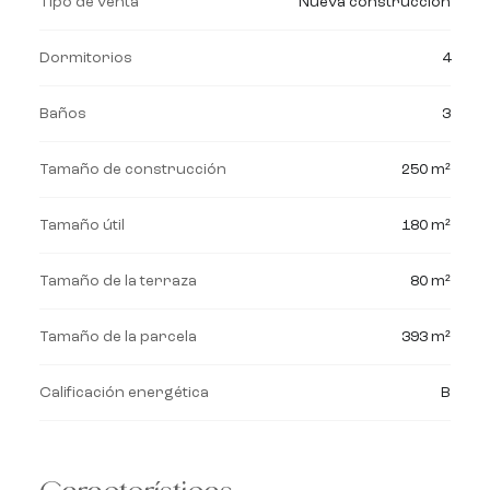
Tipo de venta
Nueva construcción
Dormitorios
4
Baños
3
Tamaño de construcción
250 m²
Tamaño útil
180 m²
Tamaño de la terraza
80 m²
Tamaño de la parcela
393 m²
Calificación energética
B