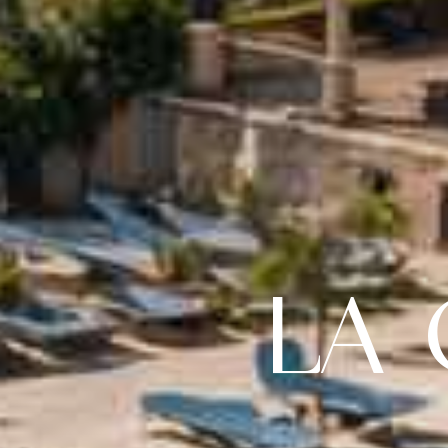
LA 
Inicio
Sobre nosotro