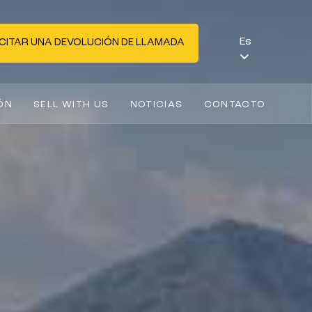
Es
CITAR UNA DEVOLUCIÓN DE LLAMADA
ÓN
SELL WITH US
NOTICIAS
CONTACTO