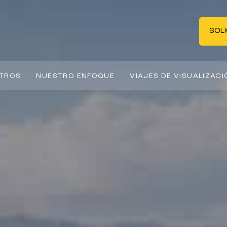
SOLI
TROS
NUESTRO ENFOQUE
VIAJES DE VISUALIZACI