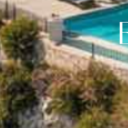
Viajes de visu
Noticias
Bel mij terug
Acepto la política de cookies, la polít
términos y condiciones.
Suscríbete a nuestro boletín.