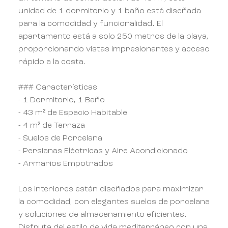
unidad de 1 dormitorio y 1 baño está diseñada
para la comodidad y funcionalidad. El
apartamento está a solo 250 metros de la playa,
proporcionando vistas impresionantes y acceso
rápido a la costa.
### Características
- 1 Dormitorio, 1 Baño
- 43 m² de Espacio Habitable
- 4 m² de Terraza
- Suelos de Porcelana
- Persianas Eléctricas y Aire Acondicionado
- Armarios Empotrados
Los interiores están diseñados para maximizar
la comodidad, con elegantes suelos de porcelana
y soluciones de almacenamiento eficientes.
Disfruta del estilo de vida mediterráneo con una