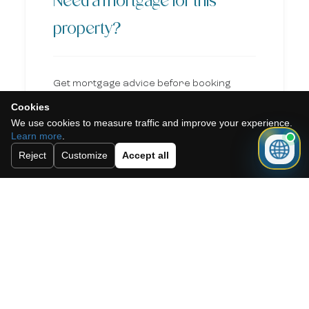
Need a mortgage for this
property?
Get mortgage advice before booking
your viewing.
Cookies
We use cookies to measure traffic and improve your experience.
Learn more
.
Get mortgage advice
Reject
Customize
Accept all
También te puede interesar