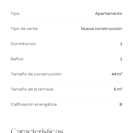
Tipo
Apartamento
Tipo de venta
Nueva construcción
Dormitorios
1
Baños
1
Tamaño de construcción
44 m²
Tamaño de la terraza
5 m²
Calificación energética
B
Características