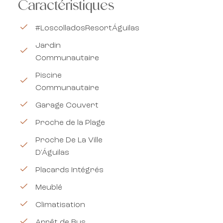
Caractéristiques
#LoscolladosResortÁguilas
Jardin
Communautaire
Piscine
Communautaire
Garage Couvert
Proche de la Plage
Proche De La Ville
D'Águilas
Placards Intégrés
Meublé
Climatisation
Arrêt de Bus