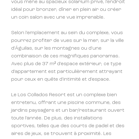
vous mène au spacieux solarium privé, l'endroit
idéal pour bronzer, dîner en plein air ou créer
un coin salon avec une vue imprenable.
Selon l'emplacement au sein du complexe, vous
pourrez profiter de vues sur la mer, sur la ville
d'Águilas, sur les montagnes ou d'une
combinaison de ces magnifiques panoramas.
Avec plus de 37 m² d'espace extérieur, ce type
d'appartement est particulièrement attrayant
pour ceux en quête d'intimité et d'espace.
Le Los Collados Resort est un complexe bien
entretenu, offrant une piscine commune, des
jardins paysagers et un bar/restaurant ouvert
toute l'année. De plus, des installations
sportives, telles que des courts de padel et des
aires de jeux, se trouvent à proximité. Les