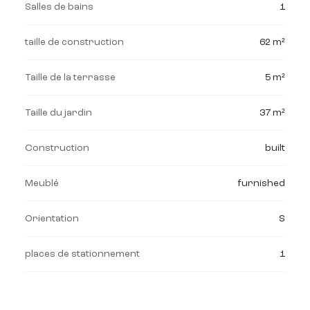
Salles de bains
1
taille de construction
62 m²
Taille de la terrasse
5 m²
Taille du jardin
37 m²
Construction
built
Meublé
furnished
Orientation
S
places de stationnement
1