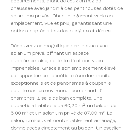
appartements, allant de ceux en rez-de-
chaussée avec jardin à des penthouses dotés de
solariums privés. Chaque logement varie en
emplacement, vue et prix, garantissant une
option adaptée à tous les budgets et désirs.
Découvrez ce magnifique penthouse avec
solarium privé, offrant un espace
supplémentaire, de l'intimité et des vues
imprenables. Grâce à son emplacement élevé,
cet appartement bénéficie d'une luminosité
exceptionnelle et de panoramas à couper le
souffle sur les environs. Il comprend : 2
chambres, 1 salle de bain complète, une
superficie habitable de 60,20 m², un balcon de
5,00 m² et un solarium privé de 37,09 m². Le
salon, lumineux et confortablement aménagé,
donne accès directement au balcon. Un escalier