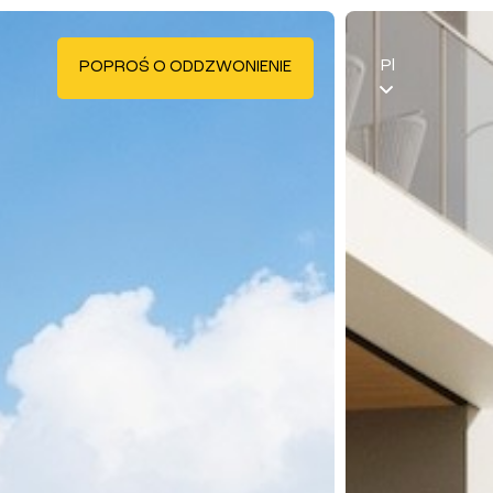
Pl
POPROŚ O ODDZWONIENIE