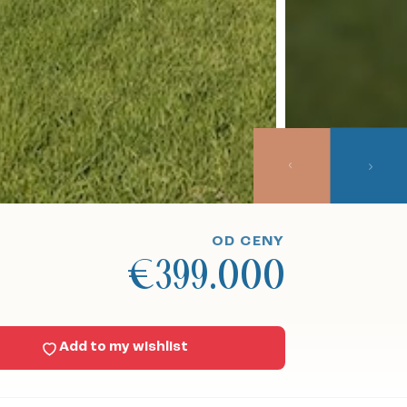
OD CENY
€399.000
Add to my wishlist