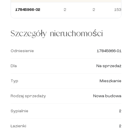
17845966-02
2
2
153 m²
Szczegóły nieruchomości
Odniesienie
17845966-01
Dla
Na sprzedaż
Typ
Mieszkanie
Rodzaj sprzedaży
Nowa budowa
Sypialnie
2
Łazienki
2