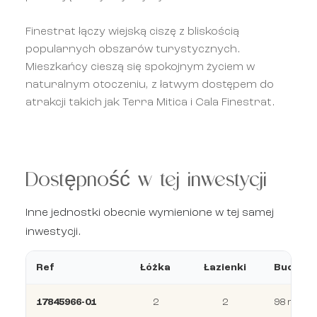
Finestrat łączy wiejską ciszę z bliskością
popularnych obszarów turystycznych.
Mieszkańcy cieszą się spokojnym życiem w
naturalnym otoczeniu, z łatwym dostępem do
atrakcji takich jak Terra Mitica i Cala Finestrat.
Dostępność w tej inwestycji
Inne jednostki obecnie wymienione w tej samej
inwestycji.
Ref
Łóżka
Łazienki
Budowa
17845966-01
2
2
98 m²