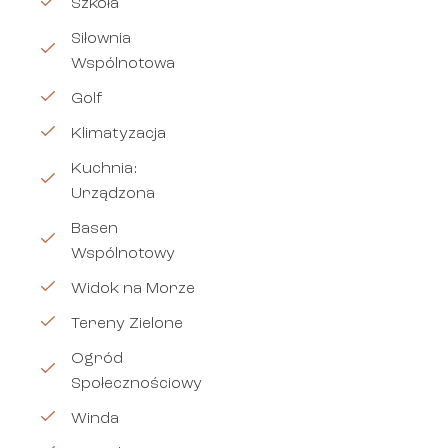
Szkoła
Siłownia
Wspólnotowa
Golf
Klimatyzacja
Kuchnia:
Urządzona
Basen
Wspólnotowy
Widok na Morze
Tereny Zielone
Ogród
Społecznościowy
Winda