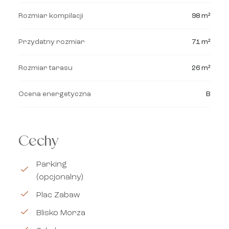
Rozmiar kompilacji
98 m²
Przydatny rozmiar
71 m²
Rozmiar tarasu
26 m²
Ocena energetyczna
B
Cechy
Parking
(opcjonalny)
Plac Zabaw
Blisko Morza