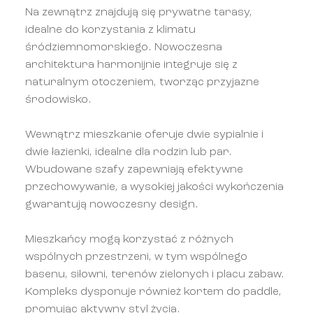
Na zewnątrz znajdują się prywatne tarasy,
idealne do korzystania z klimatu
śródziemnomorskiego. Nowoczesna
architektura harmonijnie integruje się z
naturalnym otoczeniem, tworząc przyjazne
środowisko.
Wewnątrz mieszkanie oferuje dwie sypialnie i
dwie łazienki, idealne dla rodzin lub par.
Wbudowane szafy zapewniają efektywne
przechowywanie, a wysokiej jakości wykończenia
gwarantują nowoczesny design.
Mieszkańcy mogą korzystać z różnych
wspólnych przestrzeni, w tym wspólnego
basenu, siłowni, terenów zielonych i placu zabaw.
Kompleks dysponuje również kortem do paddle,
promując aktywny styl życia.