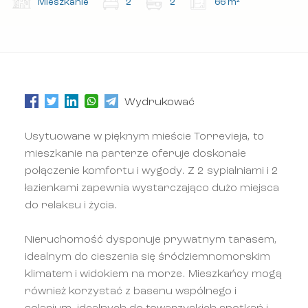
Mieszkanie
2
2
66 m²
Wydrukować
Usytuowane w pięknym mieście Torrevieja, to
mieszkanie na parterze oferuje doskonałe
połączenie komfortu i wygody. Z 2 sypialniami i 2
łazienkami zapewnia wystarczająco dużo miejsca
do relaksu i życia.
Nieruchomość dysponuje prywatnym tarasem,
idealnym do cieszenia się śródziemnomorskim
klimatem i widokiem na morze. Mieszkańcy mogą
również korzystać z basenu wspólnego i