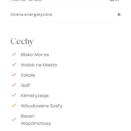
Ocena energetyczna
B
Cechy
Blisko Morza
Widok na Miasto
Szkoła
Golf
Klimatyzacja
Wbudowane Szafy
Basen
Wspólnotowy