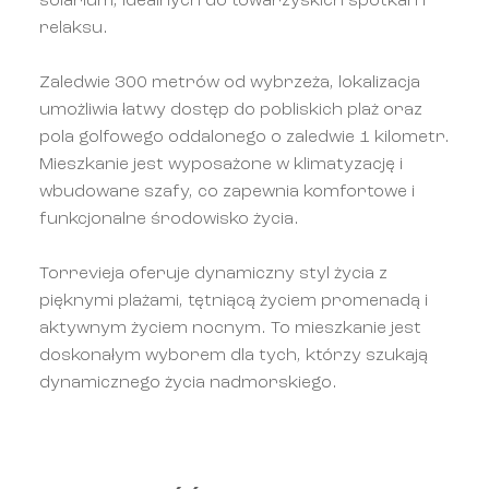
solarium, idealnych do towarzyskich spotkań i
relaksu.
Zaledwie 300 metrów od wybrzeża, lokalizacja
umożliwia łatwy dostęp do pobliskich plaż oraz
pola golfowego oddalonego o zaledwie 1 kilometr.
Mieszkanie jest wyposażone w klimatyzację i
wbudowane szafy, co zapewnia komfortowe i
funkcjonalne środowisko życia.
Torrevieja oferuje dynamiczny styl życia z
pięknymi plażami, tętniącą życiem promenadą i
aktywnym życiem nocnym. To mieszkanie jest
doskonałym wyborem dla tych, którzy szukają
dynamicznego życia nadmorskiego.