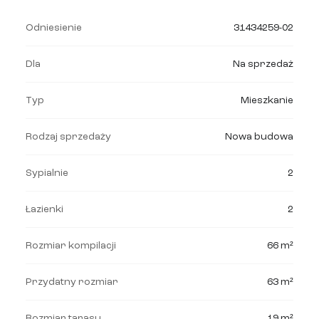
Odniesienie
31434259-02
Dla
Na sprzedaż
Typ
Mieszkanie
Rodzaj sprzedaży
Nowa budowa
Sypialnie
2
Łazienki
2
Rozmiar kompilacji
66 m²
Przydatny rozmiar
63 m²
Rozmiar tarasu
19 m²