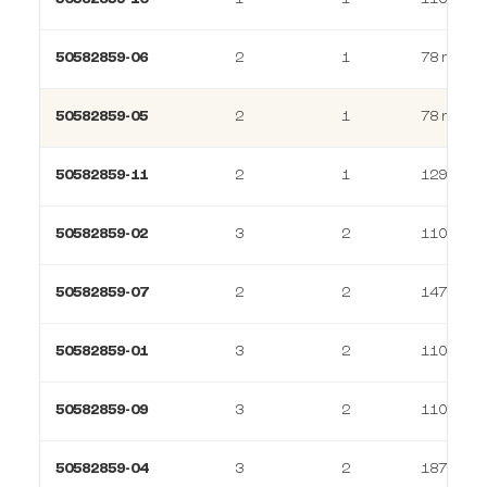
50582859-06
2
1
78 m²
50582859-05
2
1
78 m²
50582859-11
2
1
129 m²
50582859-02
3
2
110 m²
50582859-07
2
2
147 m²
50582859-01
3
2
110 m²
50582859-09
3
2
110 m²
50582859-04
3
2
187 m²