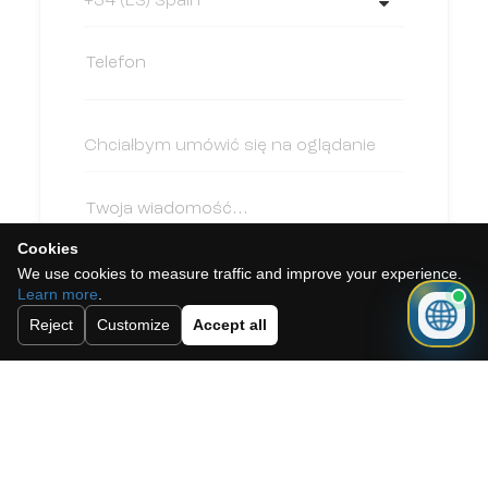
Cookies
We use cookies to measure traffic and improve your experience.
Learn more
.
Reject
Customize
Accept all
Akceptuję politykę cookies, politykę
prywatności oraz regulamin.
Zapisz się do naszego newslettera.