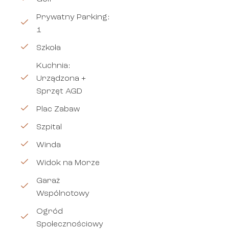
Prywatny Parking:
1
Szkoła
Kuchnia:
Urządzona +
Sprzęt AGD
Plac Zabaw
Szpital
Winda
Widok na Morze
Garaż
Wspólnotowy
Ogród
Społecznościowy