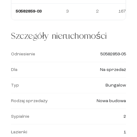
50582859-03
3
2
167 m²
Szczegóły nieruchomości
Odniesienie
50582859-05
Dla
Na sprzedaż
Typ
Bungalow
Rodzaj sprzedaży
Nowa budowa
Sypialnie
2
Łazienki
1