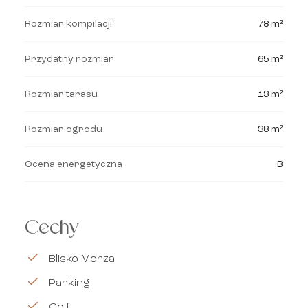
Rozmiar kompilacji
78 m²
Przydatny rozmiar
65 m²
Rozmiar tarasu
13 m²
Rozmiar ogrodu
38 m²
Ocena energetyczna
B
Cechy
Blisko Morza
Parking
Golf