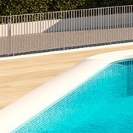
Heim
Über uns