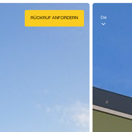
De
RÜCKRUF ANFORDERN