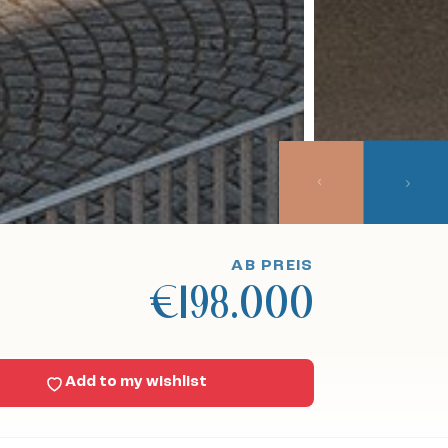
AB PREIS
€198.000
Add to my wishlist