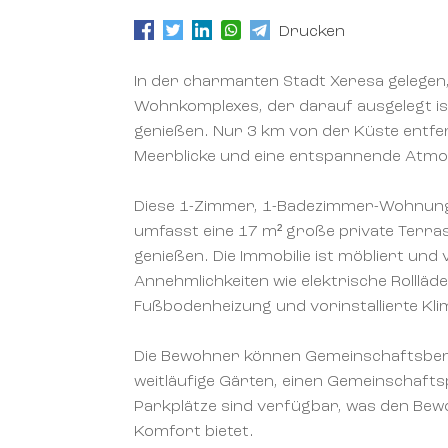
Drucken
In der charmanten Stadt Xeresa gelegen, 
Wohnkomplexes, der darauf ausgelegt i
genießen. Nur 3 km von der Küste entfer
Meerblicke und eine entspannende Atm
Diese 1-Zimmer, 1-Badezimmer-Wohnung
umfasst eine 17 m² große private Terras
genießen. Die Immobilie ist möbliert un
Annehmlichkeiten wie elektrische Rolllä
Fußbodenheizung und vorinstallierte Kli
Die Bewohner können Gemeinschaftsber
weitläufige Gärten, einen Gemeinschaftsp
Parkplätze sind verfügbar, was den Bew
Komfort bietet.