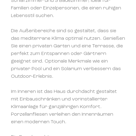
Schlafzimmer und 3 Badezimmer, ideal für
Familien oder Einzelpersonen, die einen ruhigen
Lebensstil suchen.
Die Außenbereiche sind so gestaltet, dass sie
das mediterrane Klima optimal nutzen. Genießen
Sie einen privaten Garten und eine Terrasse, die
perfekt zum Entspannen oder Gärtnern
geeignet sind. Optionale Merkmale wie ein
privater Pool und ein Solarium verbessern das
Outdoor-Erlebnis.
Im Inneren ist das Haus durchdacht gestaltet
mit Einbauschränken und vorinstallierter
Klimaanlage für ganzjährigen Komfort.
Porzellanfliesen verleihen den Innenräumen
einen modernen Touch.