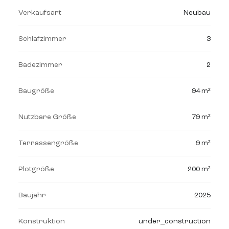
Verkaufsart
Neubau
Schlafzimmer
3
Badezimmer
2
Baugröße
94 m²
Nutzbare Größe
79 m²
Terrassengröße
9 m²
Plotgröße
200 m²
Baujahr
2025
Konstruktion
under_construction