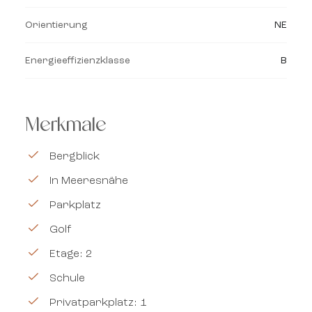
Orientierung
NE
Energieeffizienzklasse
B
Merkmale
Bergblick
In Meeresnähe
Parkplatz
Golf
Etage: 2
Schule
Privatparkplatz: 1