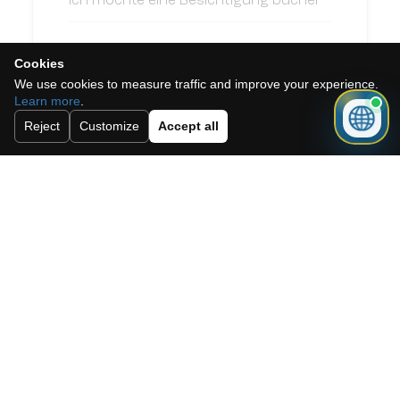
Cookies
We use cookies to measure traffic and improve your experience.
Learn more
.
Reject
Customize
Accept all
Ich akzeptiere die Cookie-Richtlinie,
die Datenschutzrichtlinie und die
Allgemeinen Geschäftsbedingungen.
Abonnieren Sie unseren Newsletter.
Schicken