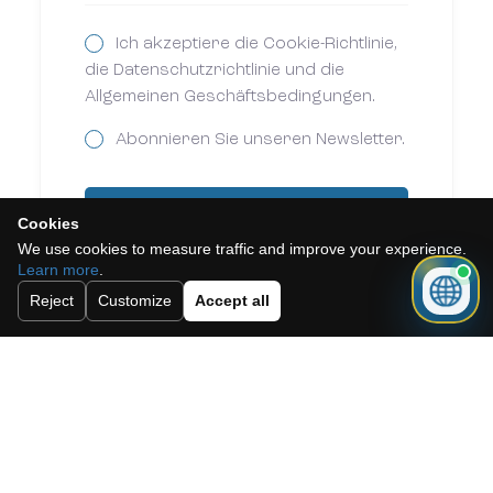
Ich akzeptiere die Cookie-Richtlinie,
die Datenschutzrichtlinie und die
Allgemeinen Geschäftsbedingungen.
Abonnieren Sie unseren Newsletter.
Schicken
Cookies
We use cookies to measure traffic and improve your experience.
Learn more
.
Reject
Customize
Accept all
Need a mortgage for this
property?