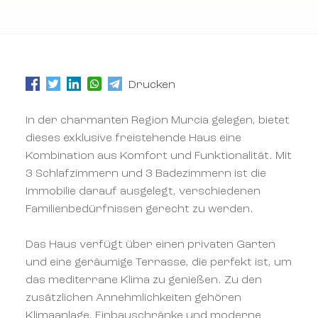
Drucken
In der charmanten Region Murcia gelegen, bietet
dieses exklusive freistehende Haus eine
Kombination aus Komfort und Funktionalität. Mit
3 Schlafzimmern und 3 Badezimmern ist die
Immobilie darauf ausgelegt, verschiedenen
Familienbedürfnissen gerecht zu werden.
Das Haus verfügt über einen privaten Garten
und eine geräumige Terrasse, die perfekt ist, um
das mediterrane Klima zu genießen. Zu den
zusätzlichen Annehmlichkeiten gehören
Klimaanlage, Einbauschränke und moderne