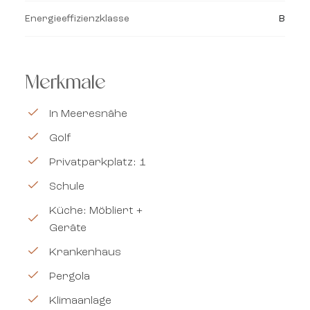
Energieeffizienzklasse
B
Merkmale
In Meeresnähe
Golf
Privatparkplatz: 1
Schule
Küche: Möbliert +
Geräte
Krankenhaus
Pergola
Klimaanlage