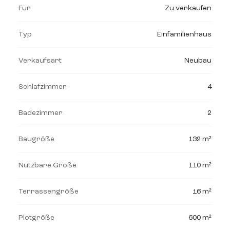
Für
Zu verkaufen
Typ
Einfamilienhaus
Verkaufsart
Neubau
Schlafzimmer
4
Badezimmer
2
Baugröße
132 m²
Nutzbare Größe
110 m²
Terrassengröße
16 m²
Plotgröße
600 m²