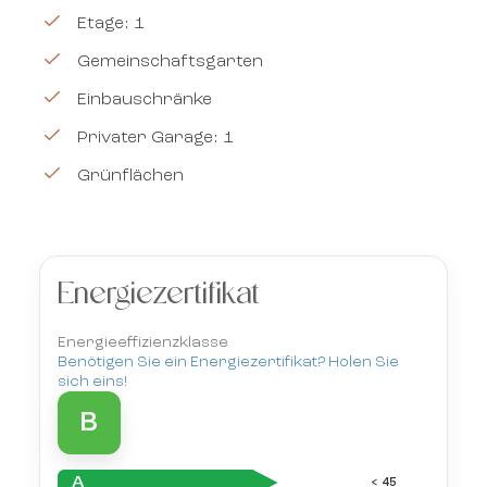
Etage: 1
Gemeinschaftsgarten
Einbauschränke
Privater Garage: 1
Grünflächen
Energiezertifikat
Energieeffizienzklasse
Benötigen Sie ein Energiezertifikat? Holen Sie
sich eins!
B
A
< 45