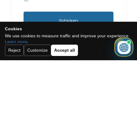
Schicken
Cookies
We use cookies to measure traffic and improve your experience.
Learn more
.
Reject
Customize
Accept all
Need a mortgage for this
property?
Get mortgage advice before booking
your viewing.
Get mortgage advice