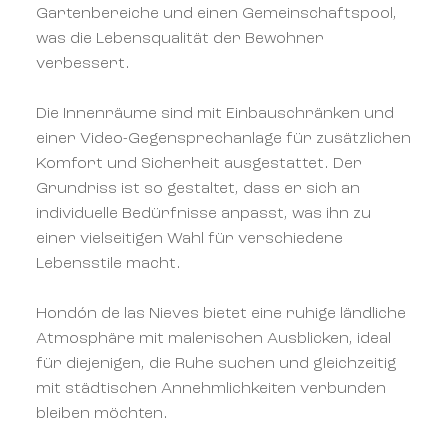
Gartenbereiche und einen Gemeinschaftspool,
was die Lebensqualität der Bewohner
verbessert.
Die Innenräume sind mit Einbauschränken und
einer Video-Gegensprechanlage für zusätzlichen
Komfort und Sicherheit ausgestattet. Der
Grundriss ist so gestaltet, dass er sich an
individuelle Bedürfnisse anpasst, was ihn zu
einer vielseitigen Wahl für verschiedene
Lebensstile macht.
Hondón de las Nieves bietet eine ruhige ländliche
Atmosphäre mit malerischen Ausblicken, ideal
für diejenigen, die Ruhe suchen und gleichzeitig
mit städtischen Annehmlichkeiten verbunden
bleiben möchten.