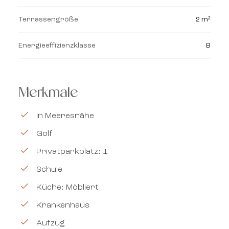
Terrassengröße
2 m²
Energieeffizienzklasse
B
Merkmale
In Meeresnähe
Golf
Privatparkplatz: 1
Schule
Küche: Möbliert
Krankenhaus
Aufzug