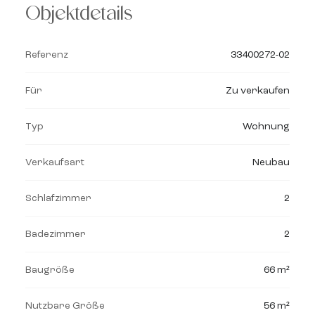
Objektdetails
Referenz
33400272-02
Für
Zu verkaufen
Typ
Wohnung
Verkaufsart
Neubau
Schlafzimmer
2
Badezimmer
2
Baugröße
66 m²
Nutzbare Größe
56 m²