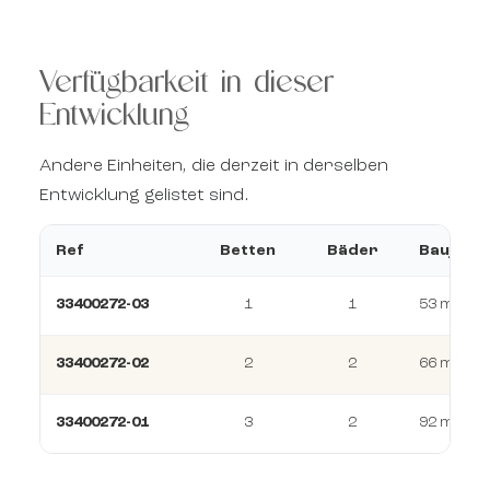
Verfügbarkeit in dieser
Entwicklung
Andere Einheiten, die derzeit in derselben
Entwicklung gelistet sind.
Ref
Betten
Bäder
Baujahr
33400272-03
1
1
53 m²
33400272-02
2
2
66 m²
33400272-01
3
2
92 m²