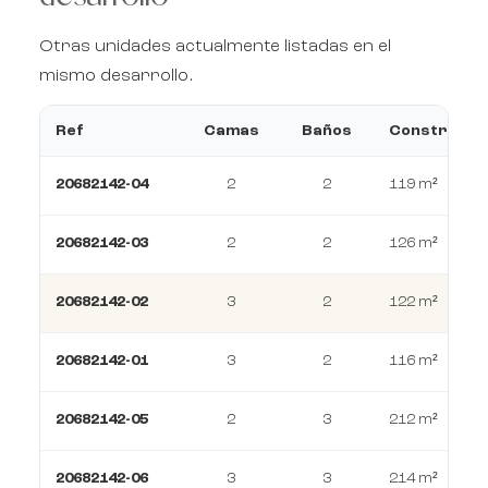
Otras unidades actualmente listadas en el
mismo desarrollo.
Ref
Camas
Baños
Construcci
20682142-04
2
2
119 m²
20682142-03
2
2
126 m²
20682142-02
3
2
122 m²
20682142-01
3
2
116 m²
20682142-05
2
3
212 m²
20682142-06
3
3
214 m²