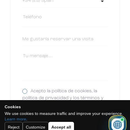
Acepto la política de cookies, la
política de privacidad y los términos y
condiciones.
Cookies
We use cookies to measure traffic and improve your experience.
Suscríbete a nuestro boletín.
Learn more
.
Reject
Customize
Accept all