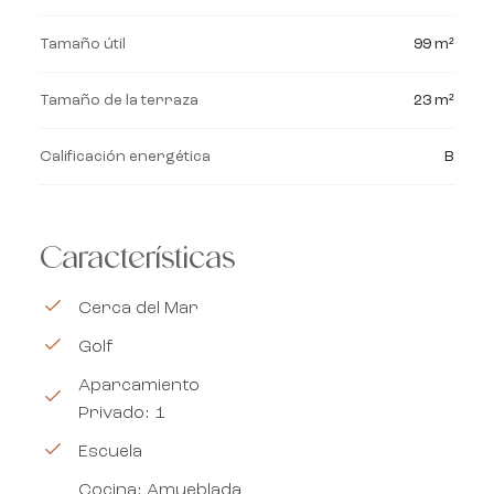
Tamaño útil
99 m²
Tamaño de la terraza
23 m²
Calificación energética
B
Características
Cerca del Mar
Golf
Aparcamiento
Privado: 1
Escuela
Cocina: Amueblada