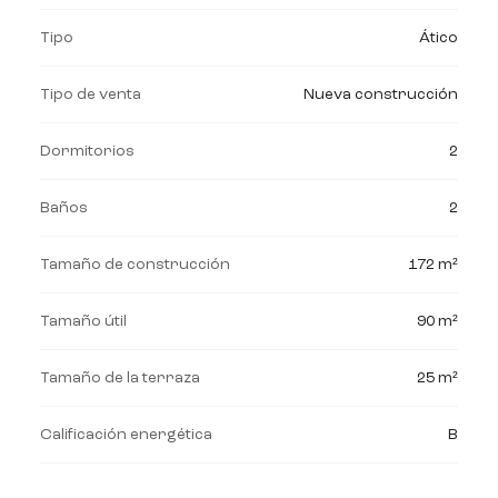
Tipo
Ático
Tipo de venta
Nueva construcción
Dormitorios
2
Baños
2
Tamaño de construcción
172 m²
Tamaño útil
90 m²
Tamaño de la terraza
25 m²
Calificación energética
B