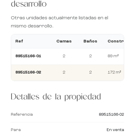
desarrollo
Otras unidades actualmente listadas en el
mismo desarrollo.
Ref
Camas
Baños
Construcci
89515166-01
2
2
89 m²
89515166-02
2
2
172 m²
Detalles de la propiedad
Referencia
89515166-02
Para
En venta