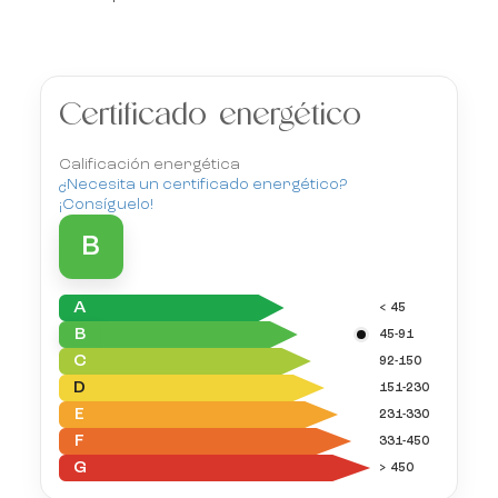
Certificado energético
Calificación energética
¿Necesita un certificado energético?
¡Consíguelo!
B
A
< 45
B
45-91
C
92-150
D
151-230
E
231-330
F
331-450
G
> 450