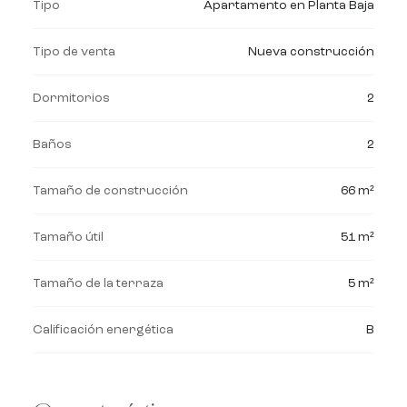
Tipo
Apartamento en Planta Baja
Tipo de venta
Nueva construcción
Dormitorios
2
Baños
2
Tamaño de construcción
66 m²
Tamaño útil
51 m²
Tamaño de la terraza
5 m²
Calificación energética
B