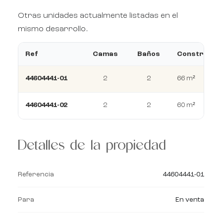
Otras unidades actualmente listadas en el
mismo desarrollo.
Ref
Camas
Baños
Construcci
44604441-01
2
2
66 m²
44604441-02
2
2
60 m²
Detalles de la propiedad
Referencia
44604441-01
Para
En venta