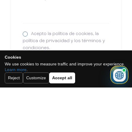
Acepto la política de cookies, la
política de privacidad y los términos y
condiciones.
Cookies
Suscríbete a nuestro boletín.
We use cookies to measure traffic and improve your experience.
Learn more
.
Reject
Customize
Accept all
Enviar
Need a mortgage for this