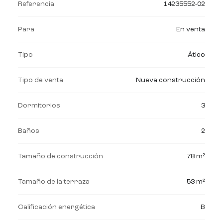
Referencia
14235552-02
Para
En venta
Tipo
Ático
Tipo de venta
Nueva construcción
Dormitorios
3
Baños
2
Tamaño de construcción
78 m²
Tamaño de la terraza
53 m²
Calificación energética
B