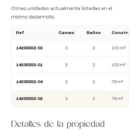
Otras unidades actualmente listadas en el
mismo desarrollo.
Ref
Camas
Baños
Construcci
14235552-03
3
2
100 m²
14235552-01
3
2
100 m²
14235552-04
3
2
78 m²
14235552-02
3
2
78 m²
Detalles de la propiedad