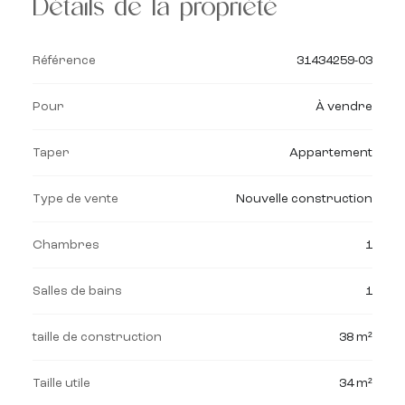
Détails de la propriété
Référence
31434259-03
Pour
À vendre
Taper
Appartement
Type de vente
Nouvelle construction
Chambres
1
Salles de bains
1
taille de construction
38 m²
Taille utile
34 m²