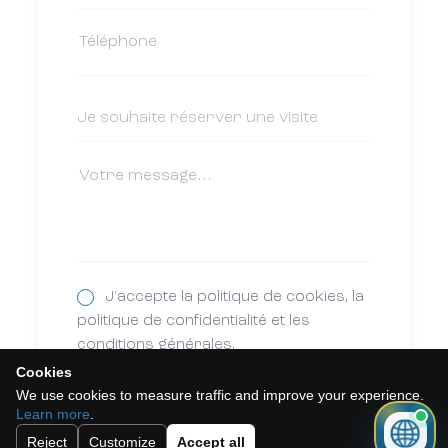
J'accepte la politique de cookies, la
politique de confidentialité et les
conditions générales.
Cookies
Abonnez-vous à notre newsletter.
We use cookies to measure traffic and improve your experience.
Learn more
.
Reject
Customize
Accept all