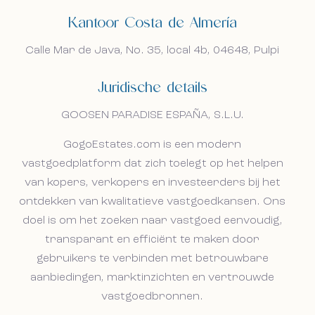
Kantoor Costa de Almería
Calle Mar de Java, No. 35, local 4b, 04648, Pulpi
Juridische details
GOOSEN PARADISE ESPAÑA, S.L.U.
GogoEstates.com is een modern
vastgoedplatform dat zich toelegt op het helpen
van kopers, verkopers en investeerders bij het
ontdekken van kwalitatieve vastgoedkansen. Ons
doel is om het zoeken naar vastgoed eenvoudig,
transparant en efficiënt te maken door
gebruikers te verbinden met betrouwbare
aanbiedingen, marktinzichten en vertrouwde
vastgoedbronnen.