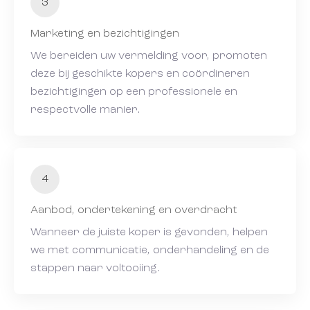
3
Marketing en bezichtigingen
We bereiden uw vermelding voor, promoten
deze bij geschikte kopers en coördineren
bezichtigingen op een professionele en
respectvolle manier.
4
Aanbod, ondertekening en overdracht
Wanneer de juiste koper is gevonden, helpen
we met communicatie, onderhandeling en de
stappen naar voltooiing.
Bel mij terug
Bel mij terug