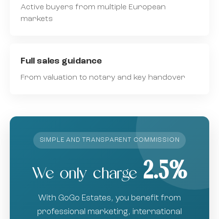
Active buyers from multiple European
markets
Full sales guidance
From valuation to notary and key handover
SIMPLE AND TRANSPARENT COMMISSION
2.5%
We only charge
With GoGo Estates, you benefit from
professional marketing, international