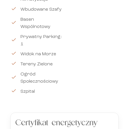
Wbudowane Szafy
Basen
Wspólnotowy
Prywatny Parking:
1
Widok na Morze
Tereny Zielone
Ogród
Społecznościowy
Szpital
Certyfikat energetyczny