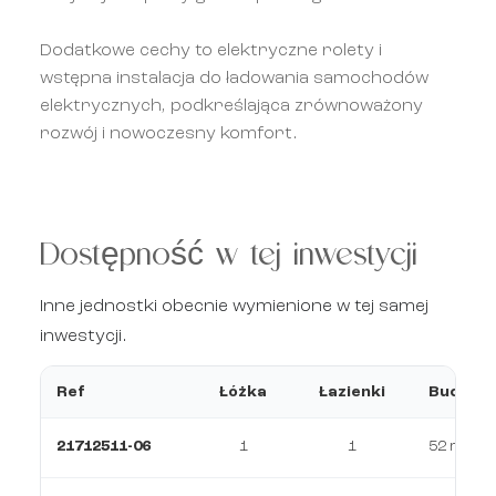
Dodatkowe cechy to elektryczne rolety i
wstępna instalacja do ładowania samochodów
elektrycznych, podkreślająca zrównoważony
rozwój i nowoczesny komfort.
Dostępność w tej inwestycji
Inne jednostki obecnie wymienione w tej samej
inwestycji.
Ref
Łóżka
Łazienki
Budowa
21712511-06
1
1
52 m²