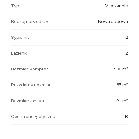
Typ
Mieszkanie
Rodzaj sprzedaży
Nowa budowa
Sypialnie
2
Łazienki
2
Rozmiar kompilacji
100 m²
Przydatny rozmiar
65 m²
Rozmiar tarasu
21 m²
Ocena energetyczna
B