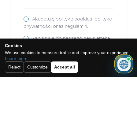
Akceptuję politykę cookies, politykę
prywatności oraz regulamin.
Zapisz się do naszego newslettera.
Cookies
We use cookies to measure traffic and improve your experience.
Learn more
.
Wysłać
Reject
Customize
Accept all
Need a mortgage for this
property?