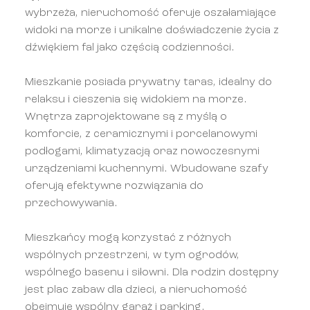
wybrzeża, nieruchomość oferuje oszałamiające
widoki na morze i unikalne doświadczenie życia z
dźwiękiem fal jako częścią codzienności.
Mieszkanie posiada prywatny taras, idealny do
relaksu i cieszenia się widokiem na morze.
Wnętrza zaprojektowane są z myślą o
komforcie, z ceramicznymi i porcelanowymi
podłogami, klimatyzacją oraz nowoczesnymi
urządzeniami kuchennymi. Wbudowane szafy
oferują efektywne rozwiązania do
przechowywania.
Mieszkańcy mogą korzystać z różnych
wspólnych przestrzeni, w tym ogrodów,
wspólnego basenu i siłowni. Dla rodzin dostępny
jest plac zabaw dla dzieci, a nieruchomość
obejmuje wspólny garaż i parking.