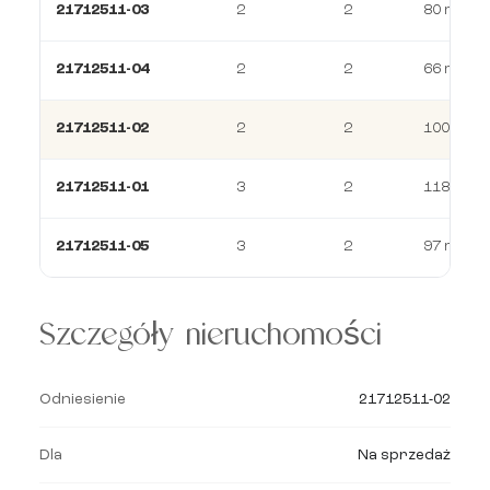
21712511-03
2
2
80 m²
21712511-04
2
2
66 m²
21712511-02
2
2
100 m²
21712511-01
3
2
118 m²
21712511-05
3
2
97 m²
Szczegóły nieruchomości
Odniesienie
21712511-02
Dla
Na sprzedaż