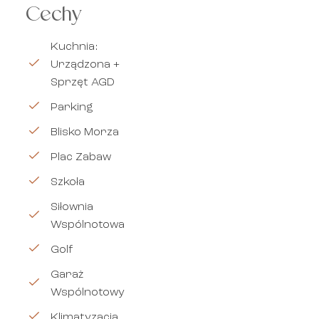
Cechy
Kuchnia:
Urządzona +
Sprzęt AGD
Parking
Blisko Morza
Plac Zabaw
Szkoła
Siłownia
Wspólnotowa
Golf
Garaż
Wspólnotowy
Klimatyzacja