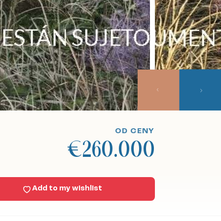
OD CENY
€260.000
Add to my wishlist