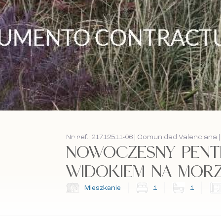
Nr ref.: 21712511-06 | Comunidad Valenciana |
NOWOCZESNY PENT
WIDOKIEM NA MORZE -
Mieszkanie
1
1