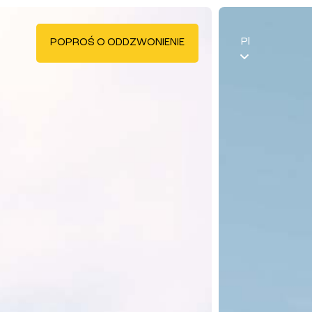
Pl
POPROŚ O ODDZWONIENIE