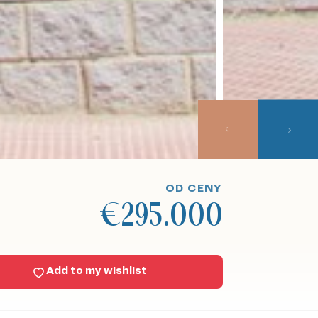
OD CENY
€295.000
Add to my wishlist