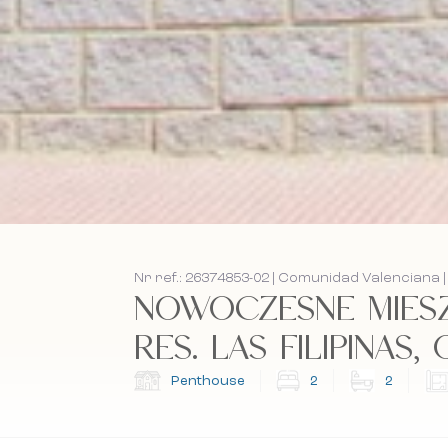
Nr ref.: 26374853-02 | Comunidad Valenciana |
NOWOCZESNE MIES
RES. LAS FILIPINAS, 
Penthouse
2
2