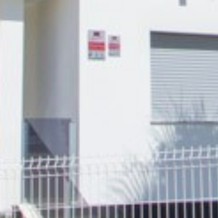
Dom
O nas