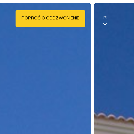
Pl
POPROŚ O ODDZWONIENIE