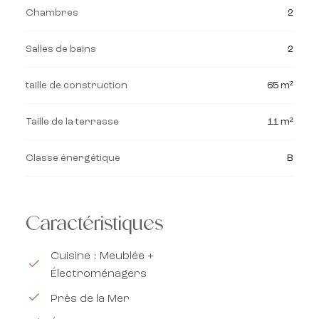
Chambres
2
Salles de bains
2
taille de construction
65 m²
Taille de la terrasse
11 m²
Classe énergétique
B
Caractéristiques
Cuisine : Meublée +
Électroménagers
Près de la Mer