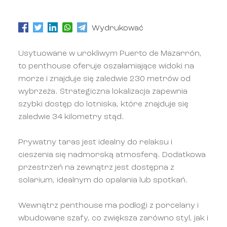
Wydrukować
Usytuowane w urokliwym Puerto de Mazarrón,
to penthouse oferuje oszałamiające widoki na
morze i znajduje się zaledwie 230 metrów od
wybrzeża. Strategiczna lokalizacja zapewnia
szybki dostęp do lotniska, które znajduje się
zaledwie 34 kilometry stąd.
Prywatny taras jest idealny do relaksu i
cieszenia się nadmorską atmosferą. Dodatkowa
przestrzeń na zewnątrz jest dostępna z
solarium, idealnym do opalania lub spotkań.
Wewnątrz penthouse ma podłogi z porcelany i
wbudowane szafy, co zwiększa zarówno styl, jak i