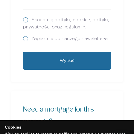
Akceptuję politykę cookies, politykę
prywatności oraz regulamin.
Zapisz się do naszego newslettera.
Wysłać
Need a mortgage for this
property?
Cookies