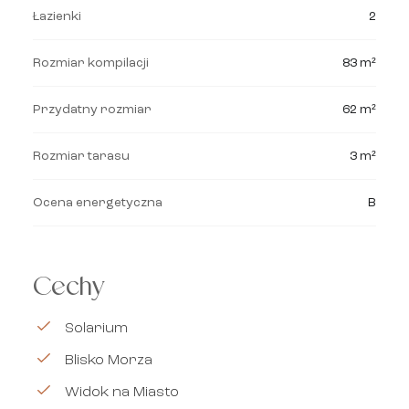
Łazienki
2
Rozmiar kompilacji
83 m²
Przydatny rozmiar
62 m²
Rozmiar tarasu
3 m²
Ocena energetyczna
B
Cechy
Solarium
Blisko Morza
Widok na Miasto