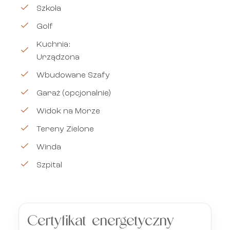
Szkoła
Golf
Kuchnia:
Urządzona
Wbudowane Szafy
Garaż (opcjonalnie)
Widok na Morze
Tereny Zielone
Winda
Szpital
Certyfikat energetyczny