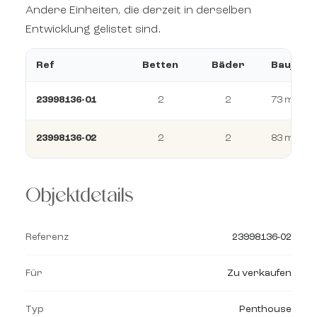
Andere Einheiten, die derzeit in derselben
Entwicklung gelistet sind.
Ref
Betten
Bäder
Baujahr
23998136-01
2
2
73 m²
23998136-02
2
2
83 m²
Objektdetails
Referenz
23998136-02
Für
Zu verkaufen
Typ
Penthouse