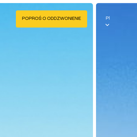
Pl
POPROŚ O ODDZWONIENIE