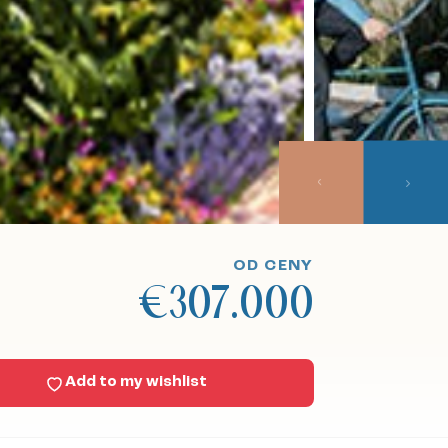
OD CENY
€307.000
Add to my wishlist