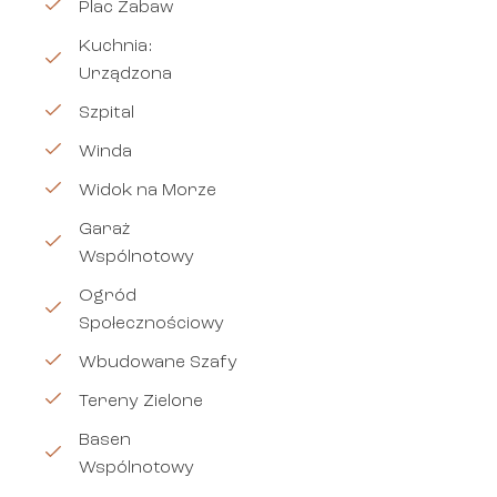
Plac Zabaw
Kuchnia:
Urządzona
Szpital
Winda
Widok na Morze
Garaż
Wspólnotowy
Ogród
Społecznościowy
Wbudowane Szafy
Tereny Zielone
Basen
Wspólnotowy