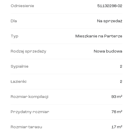
Odniesienie
51132298-02
Dla
Na sprzedaż
Typ
Mieszkanie na Parterze
Rodzaj sprzedaży
Nowa budowa
Sypialnie
2
Łazienki
2
Rozmiar kompilacji
93 m²
Przydatny rozmiar
76 m²
Rozmiar tarasu
17 m²