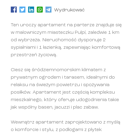
Wydrukować
Ten uroczy apartament na parterze znajduje się
w malowniczym miasteczku Pulpí, zaledwie 1 km
od wybrzeża. Nieruchomość dysponuje 2
sypialniami i 1 łazienką, zapewniając komfortową
przestrzeń życiową.
Ciesz się śródziemnomorskim klimatem z
prywatnym ogrodem i tarasem, idealnymi do
relaksu na świeżym powietrzu i spożywania
posiłków. Apartament jest częścią kompleksu
mieszkalnego, który oferuje udogodnienia takie
jak wspólny basen, jacuzzi i plac zabaw.
Wewnątrz apartament zaprojektowano z myślą
o komforcie i stylu, z podłogami z płytek