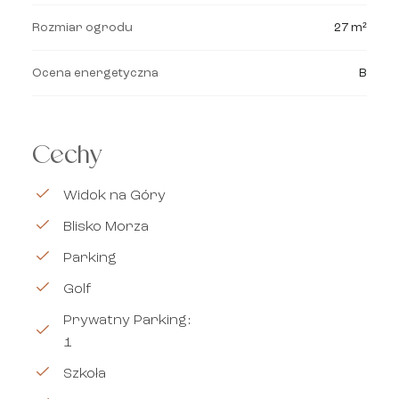
Rozmiar ogrodu
27 m²
Ocena energetyczna
B
Cechy
Widok na Góry
Blisko Morza
Parking
Golf
Prywatny Parking:
1
Szkoła