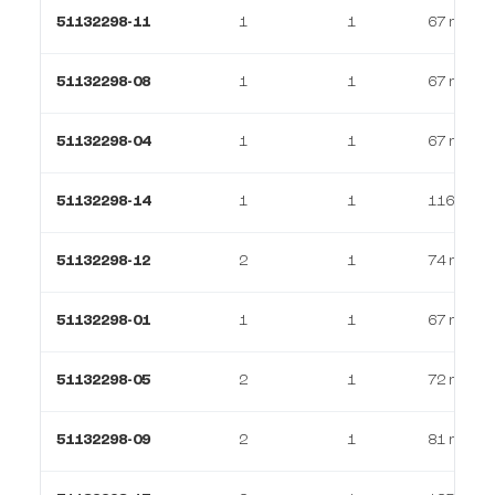
51132298-11
1
1
67 m²
51132298-08
1
1
67 m²
51132298-04
1
1
67 m²
51132298-14
1
1
116 m²
51132298-12
2
1
74 m²
51132298-01
1
1
67 m²
51132298-05
2
1
72 m²
51132298-09
2
1
81 m²