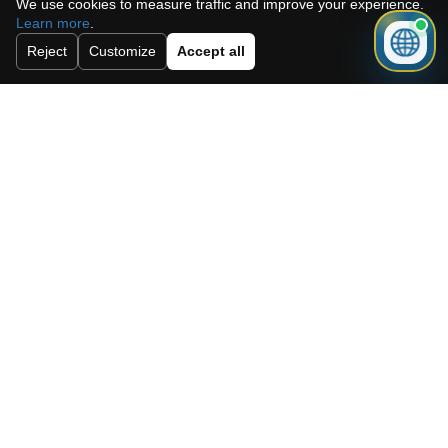
We use cookies to measure traffic and improve your experience.
Learn more
.
Reject
Customize
Accept all
Akceptuję politykę cookies, politykę
prywatności oraz regulamin.
Zapisz się do naszego newslettera.
Wysłać