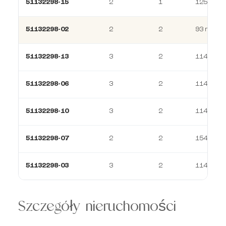
51132298-15
2
1
125 m²
51132298-02
2
2
93 m²
51132298-13
3
2
114 m²
51132298-06
3
2
114 m²
51132298-10
3
2
114 m²
51132298-07
2
2
154 m²
51132298-03
3
2
114 m²
Szczegóły nieruchomości