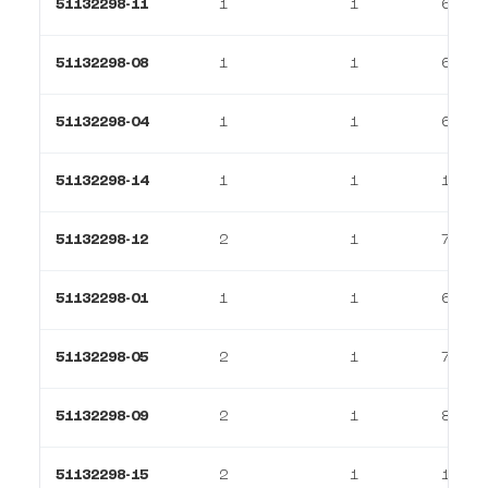
51132298-11
1
1
67 m²
51132298-08
1
1
67 m²
51132298-04
1
1
67 m²
51132298-14
1
1
116 m
51132298-12
2
1
74 m²
51132298-01
1
1
67 m²
51132298-05
2
1
72 m²
51132298-09
2
1
81 m²
51132298-15
2
1
125 m