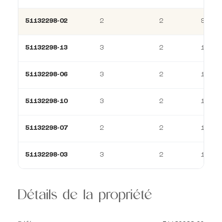
51132298-02
2
2
93 m²
51132298-13
3
2
114 m
51132298-06
3
2
114 m
51132298-10
3
2
114 m
51132298-07
2
2
154 m
51132298-03
3
2
114 m
Détails de la propriété