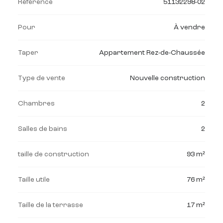
Référence
51132298-02
Pour
À vendre
Taper
Appartement Rez-de-Chaussée
Type de vente
Nouvelle construction
Chambres
2
Salles de bains
2
taille de construction
93 m²
Taille utile
76 m²
Taille de la terrasse
17 m²