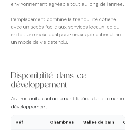
environnement agréable tout au long de l'année.
L'emplacement combine la tranquillité côtière
avec un accès facile aux services locaux, ce qui
en fait un choix idéal pour ceux qui recherchent
un mode de vie détendu.
Disponibilité dans ce
développement
Autres unités actuellement listées dans le même
développement.
Réf
Chambres
Salles de bain
Const