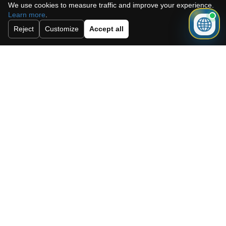
We use cookies to measure traffic and improve your experience.
Learn more
.
Reject
Customize
Accept all
J'accepte la politique de cookies, la
politique de confidentialité et les
conditions générales.
Abonnez-vous à notre newsletter.
Envoyer
Need a mortgage for this
property?