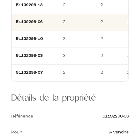
51132298-13
3
2
114 m
51132298-06
3
2
114 m
51132298-10
3
2
114 m
51132298-03
3
2
114 m
51132298-07
2
2
158 m
Détails de la propriété
Référence
51132298-06
Pour
À vendre