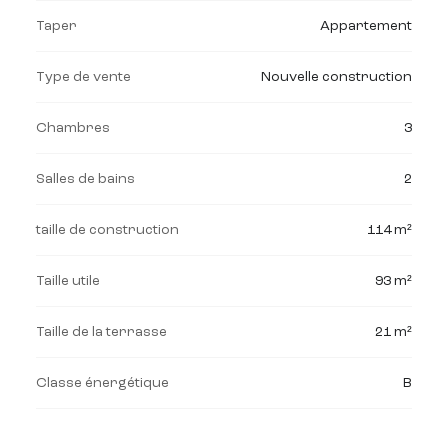
Taper
Appartement
Type de vente
Nouvelle construction
Chambres
3
Salles de bains
2
taille de construction
114 m²
Taille utile
93 m²
Taille de la terrasse
21 m²
Classe énergétique
B