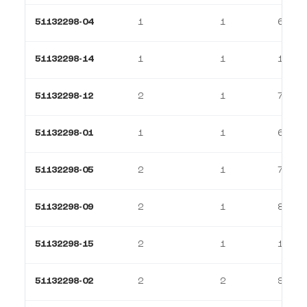
51132298-04
1
1
67 m²
51132298-14
1
1
116 m
51132298-12
2
1
74 m²
51132298-01
1
1
67 m²
51132298-05
2
1
72 m²
51132298-09
2
1
81 m²
51132298-15
2
1
125 m
51132298-02
2
2
93 m²