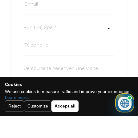
Cookies
We use cookies to measure traffic and improve your experience.
Learn more
.
Reject
Customize
Accept all
J'accepte la politique de cookies, la
politique de confidentialité et les