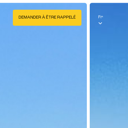
Fr
DEMANDER À ÊTRE RAPPELÉ