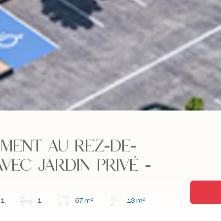
MENT AU REZ-DE-
VEC JARDIN PRIVÉ -
1
1
67 m²
13 m²