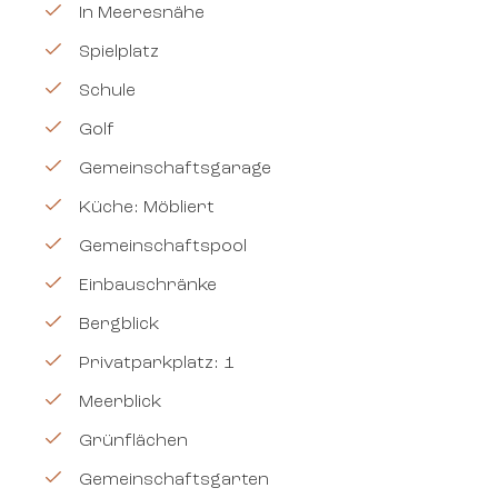
In Meeresnähe
Spielplatz
Schule
Golf
Gemeinschaftsgarage
Küche: Möbliert
Gemeinschaftspool
Einbauschränke
Bergblick
Privatparkplatz: 1
Meerblick
Grünflächen
Gemeinschaftsgarten