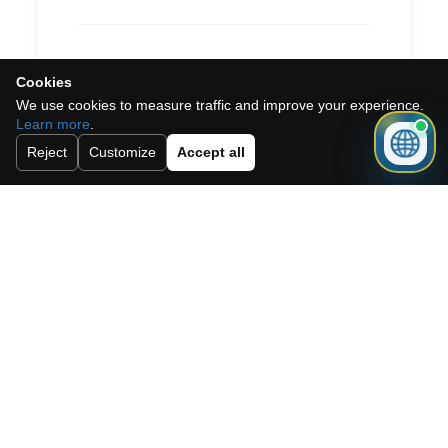
Cookies
We use cookies to measure traffic and improve your experience.
Learn more
.
Reject
Customize
Accept all
Ich akzeptiere die Cookie-Richtlinie,
die Datenschutzrichtlinie und die
Allgemeinen Geschäftsbedingungen.
Abonnieren Sie unseren Newsletter.
Schicken