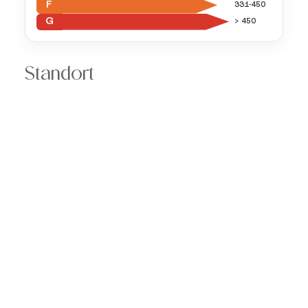
F
331-450
G
> 450
Standort