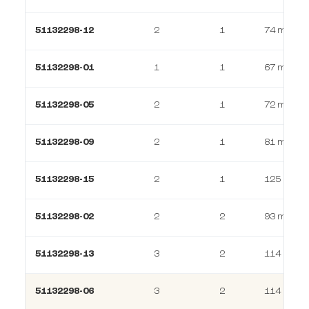
51132298-12
2
1
74 m²
51132298-01
1
1
67 m²
51132298-05
2
1
72 m²
51132298-09
2
1
81 m²
51132298-15
2
1
125 m²
51132298-02
2
2
93 m²
51132298-13
3
2
114 m²
51132298-06
3
2
114 m²