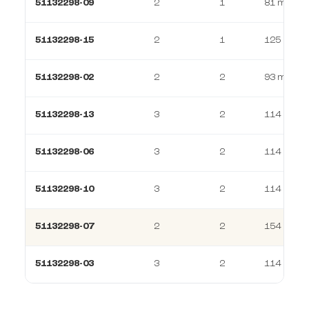
51132298-09
2
1
81 m²
51132298-15
2
1
125 m²
51132298-02
2
2
93 m²
51132298-13
3
2
114 m²
51132298-06
3
2
114 m²
51132298-10
3
2
114 m²
51132298-07
2
2
154 m²
51132298-03
3
2
114 m²