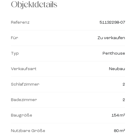
Objektdetails
Referenz
51132298-07
Für
Zu verkaufen
Typ
Penthouse
Verkaufsart
Neubau
Schlafzimmer
2
Badezimmer
2
Baugröße
154 m²
Nutzbare Größe
80 m²