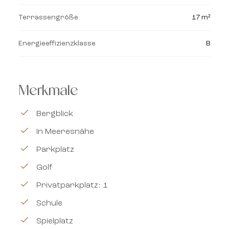
Terrassengröße
17 m²
Energieeffizienzklasse
B
Merkmale
Bergblick
In Meeresnähe
Parkplatz
Golf
Privatparkplatz: 1
Schule
Spielplatz