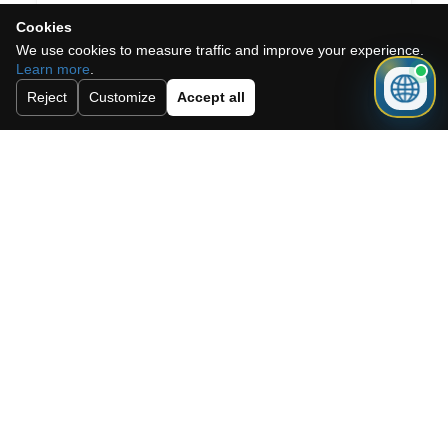
Cookies
We use cookies to measure traffic and improve your experience.
Learn more
.
Ich akzeptiere die Cookie-Richtlinie,
Reject
Customize
Accept all
die Datenschutzrichtlinie und die
Allgemeinen Geschäftsbedingungen.
Abonnieren Sie unseren Newsletter.
Schicken
Need a mortgage for this
property?