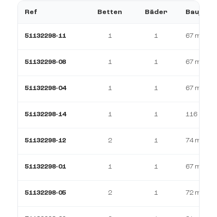
Ref
Betten
Bäder
Baujahr
51132298-11
1
1
67 m²
51132298-08
1
1
67 m²
51132298-04
1
1
67 m²
51132298-14
1
1
116 m²
51132298-12
2
1
74 m²
51132298-01
1
1
67 m²
51132298-05
2
1
72 m²