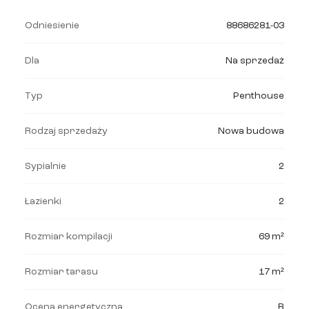
Odniesienie
88686281-03
Dla
Na sprzedaż
Typ
Penthouse
Rodzaj sprzedaży
Nowa budowa
Sypialnie
2
Łazienki
2
Rozmiar kompilacji
69 m²
Rozmiar tarasu
17 m²
Ocena energetyczna
B