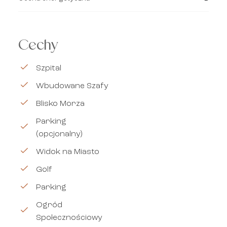
Cechy
Szpital
Wbudowane Szafy
Blisko Morza
Parking
(opcjonalny)
Widok na Miasto
Golf
Parking
Ogród
Społecznościowy