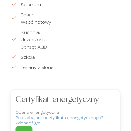
Solarium
Basen
Wspólnotowy
Kuchnia:
Urządzona +
Sprzęt AGD
Szkoła
Tereny Zielone
Certyfikat energetyczny
Ocena energetyczna
Potrzebujesz certyfikatu energetycznego?
Zdobądź go!