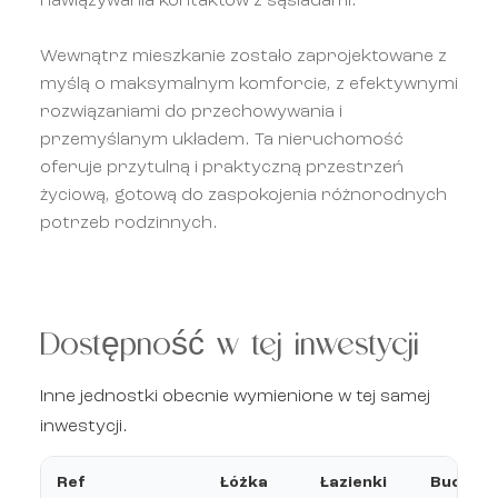
nawiązywania kontaktów z sąsiadami.
Wewnątrz mieszkanie zostało zaprojektowane z
myślą o maksymalnym komforcie, z efektywnymi
rozwiązaniami do przechowywania i
przemyślanym układem. Ta nieruchomość
oferuje przytulną i praktyczną przestrzeń
życiową, gotową do zaspokojenia różnorodnych
potrzeb rodzinnych.
Dostępność w tej inwestycji
Inne jednostki obecnie wymienione w tej samej
inwestycji.
Ref
Łóżka
Łazienki
Budowa