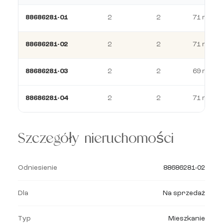
88686281-01
2
2
71 m²
88686281-02
2
2
71 m²
88686281-03
2
2
69 m²
88686281-04
2
2
71 m²
Szczegóły nieruchomości
Odniesienie
88686281-02
Dla
Na sprzedaż
Typ
Mieszkanie