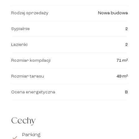
Rodzaj sprzedaży
Nowa budowa
Sypialnie
2
Łazienki
2
Rozmiar kompilacji
71 m²
Rozmiar tarasu
49 m²
Ocena energetyczna
B
Cechy
Parking