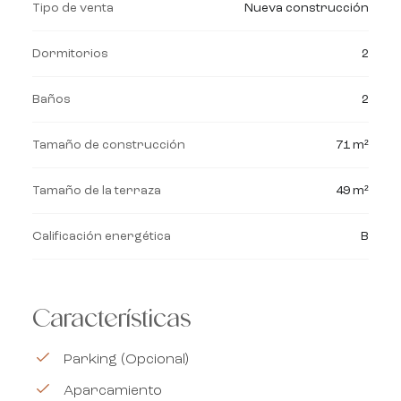
Tipo de venta
Nueva construcción
Dormitorios
2
Baños
2
Tamaño de construcción
71 m²
Tamaño de la terraza
49 m²
Calificación energética
B
Características
Parking (Opcional)
Aparcamiento