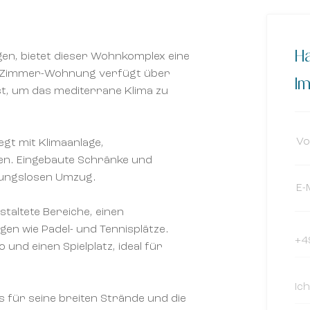
Ha
gen, bietet dieser Wohnkomplex eine
 2-Zimmer-Wohnung verfügt über
Im
ist, um das mediterrane Klima zu
gt mit Klimaanlage,
n. Eingebaute Schränke und
bungslosen Umzug.
taltete Bereiche, einen
en wie Padel- und Tennisplätze.
 und einen Spielplatz, ideal für
das für seine breiten Strände und die