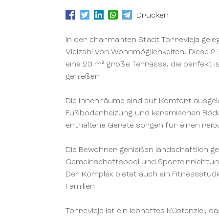
Drucken
In der charmanten Stadt Torrevieja gele
Vielzahl von Wohnmöglichkeiten. Diese
eine 23 m² große Terrasse, die perfekt 
genießen.
Die Innenräume sind auf Komfort ausgele
Fußbodenheizung und keramischen Böde
enthaltene Geräte sorgen für einen rei
Die Bewohner genießen landschaftlich ges
Gemeinschaftspool und Sporteinrichtung
Der Komplex bietet auch ein Fitnessstudio
Familien.
Torrevieja ist ein lebhaftes Küstenziel, 