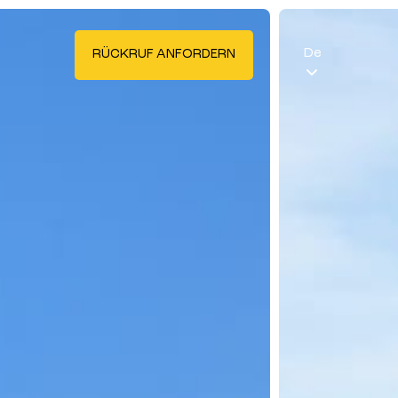
De
RÜCKRUF ANFORDERN