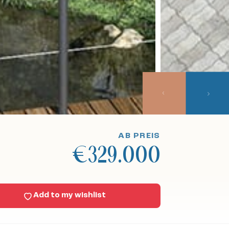
AB PREIS
€329.000
Add to my wishlist