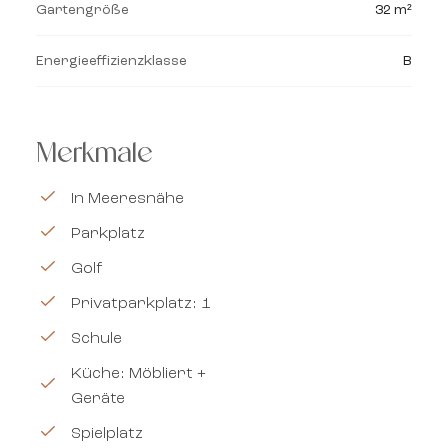
Gartengröße
32 m²
Energieeffizienzklasse
B
Merkmale
In Meeresnähe
Parkplatz
Golf
Privatparkplatz: 1
Schule
Küche: Möbliert +
Geräte
Spielplatz