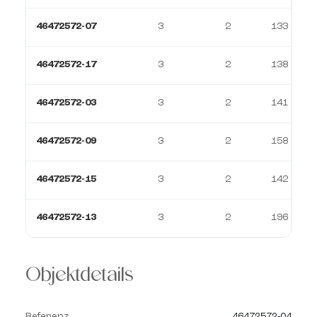
46472572-07
3
2
133 m²
46472572-17
3
2
138 m²
46472572-03
3
2
141 m²
46472572-09
3
2
158 m²
46472572-15
3
2
142 m²
46472572-13
3
2
196 m²
Objektdetails
Referenz
46472572-04