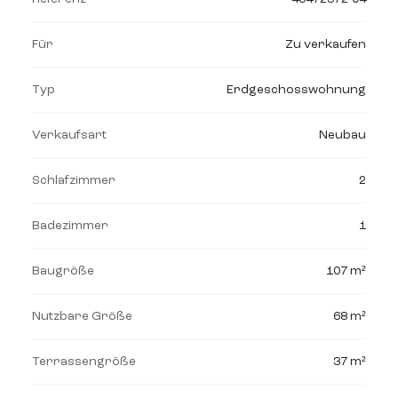
Für
Zu verkaufen
Typ
Erdgeschosswohnung
Verkaufsart
Neubau
Schlafzimmer
2
Badezimmer
1
Baugröße
107 m²
Nutzbare Größe
68 m²
Terrassengröße
37 m²