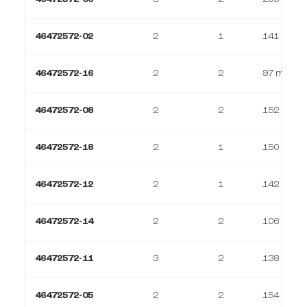
46472572-02
2
1
141 m²
46472572-16
2
2
97 m²
46472572-08
2
2
152 m²
46472572-18
2
1
150 m²
46472572-12
2
1
142 m²
46472572-14
2
2
106 m²
46472572-11
3
2
138 m²
46472572-05
2
2
154 m²