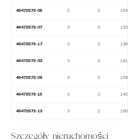
46472572-05
2
2
154 m²
46472572-07
3
2
133 m²
46472572-17
3
2
138 m²
46472572-03
3
2
141 m²
46472572-09
3
2
158 m²
46472572-15
3
2
142 m²
46472572-13
3
2
196 m²
Szczegóły nieruchomości