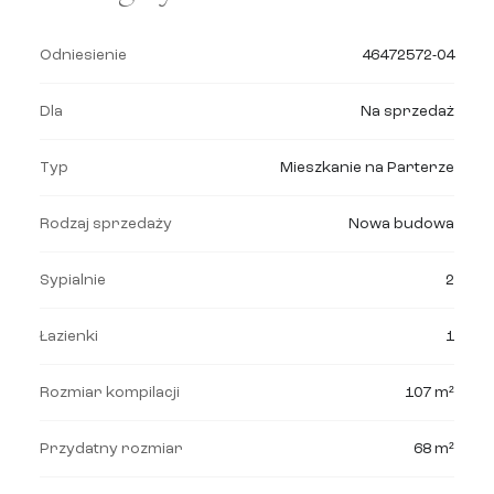
Odniesienie
46472572-04
Dla
Na sprzedaż
Typ
Mieszkanie na Parterze
Rodzaj sprzedaży
Nowa budowa
Sypialnie
2
Łazienki
1
Rozmiar kompilacji
107 m²
Przydatny rozmiar
68 m²