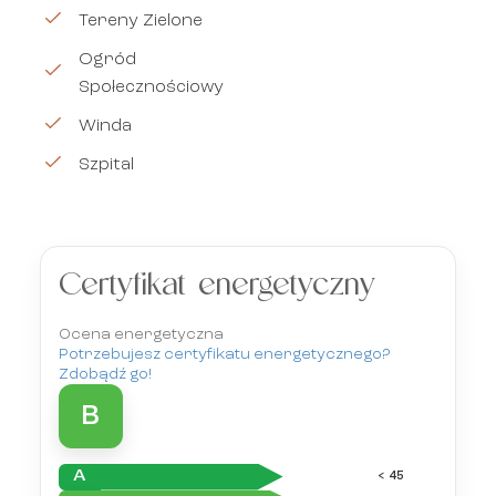
Tereny Zielone
Ogród
Społecznościowy
Winda
Szpital
Certyfikat energetyczny
Ocena energetyczna
Potrzebujesz certyfikatu energetycznego?
Zdobądź go!
B
A
< 45