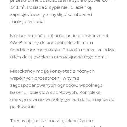
przestronne doświadczenie życia o powierzchni
141m². Posiada 2 sypialnie i 1 łazienkę,
zaprojektowany z myślą o komforcie i
funkcjonalności.
Nieruchomość obejmuje taras o powierzchni
23m², idealny do korzystania z klimatu
śródziemnomorskiego. Bliskość morza, zaledwie
3 km dalej, zwiększa atrakcyjność tego domu.
Mieszkańcy mogą korzystać z różnych
wspólnych przestrzeni, w tym z
zagospodarowanych ogrodów, wspólnego
basenu i obiektów sportowych. Kompleks
oferuje również wspólny garaż i dużo miejsca do
parkowania.
Torrevieja jest znana z tętniącej życiem