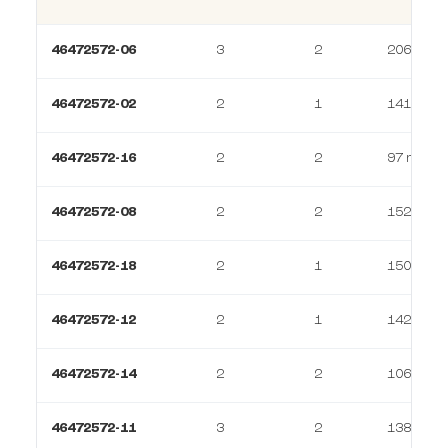
46472572-06
3
2
206 m²
46472572-02
2
1
141 m²
46472572-16
2
2
97 m²
46472572-08
2
2
152 m²
46472572-18
2
1
150 m²
46472572-12
2
1
142 m²
46472572-14
2
2
106 m²
46472572-11
3
2
138 m²