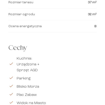
Rozmiar tarasu
37 m²
Rozmiar ogrodu
32 m²
Ocena energetyczna
B
Cechy
Kuchnia:
Urządzona +
Sprzęt AGD
Parking
Blisko Morza
Plac Zabaw
Widok na Miasto