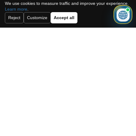
We use cookies to measure traffic and improve your experience.
Learn more
.
Reject
Customize
Accept all
Acepto la política de cookies, la
política de privacidad y los términos y
condiciones.