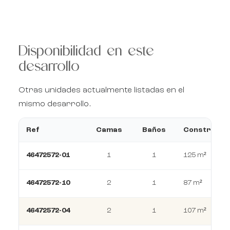
Disponibilidad en este
desarrollo
Otras unidades actualmente listadas en el
mismo desarrollo.
Ref
Camas
Baños
Construcci
46472572-01
1
1
125 m²
46472572-10
2
1
87 m²
46472572-04
2
1
107 m²