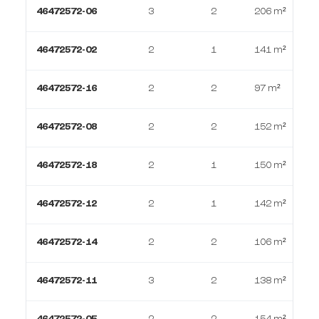
46472572-06
3
2
206 m²
46472572-02
2
1
141 m²
46472572-16
2
2
97 m²
46472572-08
2
2
152 m²
46472572-18
2
1
150 m²
46472572-12
2
1
142 m²
46472572-14
2
2
106 m²
46472572-11
3
2
138 m²
46472572-05
2
2
154 m²