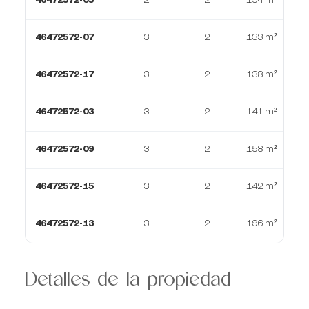
46472572-07
3
2
133 m²
46472572-17
3
2
138 m²
46472572-03
3
2
141 m²
46472572-09
3
2
158 m²
46472572-15
3
2
142 m²
46472572-13
3
2
196 m²
Detalles de la propiedad