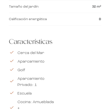
Tamaño del jardín
32 m²
Calificación energética
B
Características
Cerca del Mar
Aparcamiento
Golf
Aparcamiento
Privado: 1
Escuela
Cocina: Amueblada
+