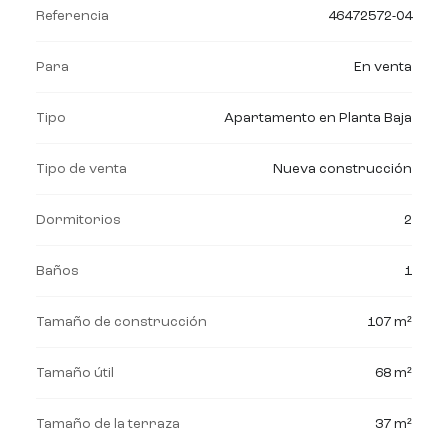
Referencia
46472572-04
Para
En venta
Tipo
Apartamento en Planta Baja
Tipo de venta
Nueva construcción
Dormitorios
2
Baños
1
Tamaño de construcción
107 m²
Tamaño útil
68 m²
Tamaño de la terraza
37 m²