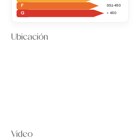
F
331-450
G
> 450
Ubicación
Video