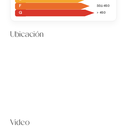
F
331-450
G
> 450
Ubicación
Video