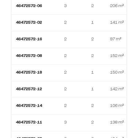
46472572-06
3
2
206 m²
46472572-02
2
1
141 m²
46472572-16
2
2
97 m²
46472572-08
2
2
152 m²
46472572-18
2
1
150 m²
46472572-12
2
1
142 m²
46472572-14
2
2
106 m²
46472572-11
3
2
138 m²