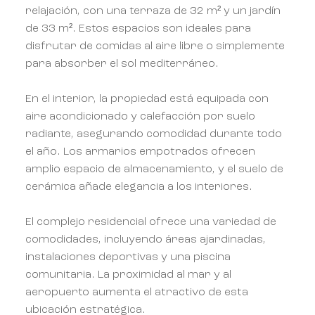
relajación, con una terraza de 32 m² y un jardín
de 33 m². Estos espacios son ideales para
disfrutar de comidas al aire libre o simplemente
para absorber el sol mediterráneo.
En el interior, la propiedad está equipada con
aire acondicionado y calefacción por suelo
radiante, asegurando comodidad durante todo
el año. Los armarios empotrados ofrecen
amplio espacio de almacenamiento, y el suelo de
cerámica añade elegancia a los interiores.
El complejo residencial ofrece una variedad de
comodidades, incluyendo áreas ajardinadas,
instalaciones deportivas y una piscina
comunitaria. La proximidad al mar y al
aeropuerto aumenta el atractivo de esta
ubicación estratégica.