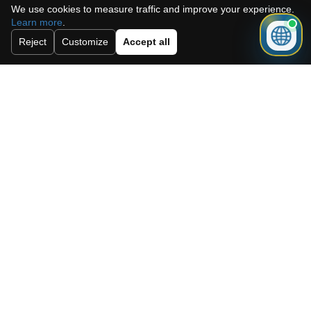
We use cookies to measure traffic and improve your experience.
Learn more
.
Reject
Customize
Accept all
Acepto la política de cookies, la
política de privacidad y los términos y
condiciones.