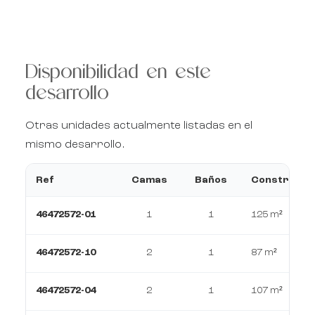
Disponibilidad en este
desarrollo
Otras unidades actualmente listadas en el
mismo desarrollo.
Ref
Camas
Baños
Construcci
46472572-01
1
1
125 m²
46472572-10
2
1
87 m²
46472572-04
2
1
107 m²