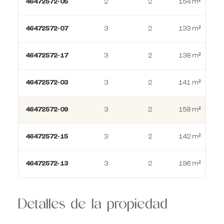
46472572-05
2
2
154 m²
46472572-07
3
2
133 m²
46472572-17
3
2
138 m²
46472572-03
3
2
141 m²
46472572-09
3
2
158 m²
46472572-15
3
2
142 m²
46472572-13
3
2
196 m²
Detalles de la propiedad