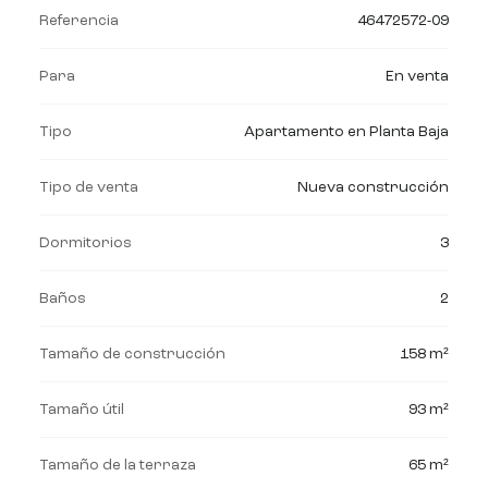
Referencia
46472572-09
Para
En venta
Tipo
Apartamento en Planta Baja
Tipo de venta
Nueva construcción
Dormitorios
3
Baños
2
Tamaño de construcción
158 m²
Tamaño útil
93 m²
Tamaño de la terraza
65 m²