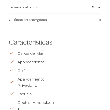
Tamaño del jardín
31 m²
Calificación energética
B
Características
Cerca del Mar
Aparcamiento
Golf
Aparcamiento
Privado: 1
Escuela
Cocina: Amueblada
+