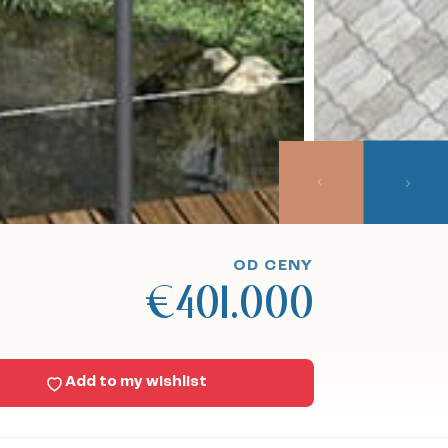
OD CENY
€401.000
Add to my wishlist