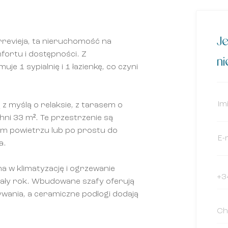
Je
revieja, ta nieruchomość na
fortu i dostępności. Z
n
e 1 sypialnię i 1 łazienkę, co czyni
z myślą o relaksie, z tarasem o
ni 33 m². Te przestrzenie są
ym powietrzu lub po prostu do
a.
 w klimatyzację i ogrzewanie
cały rok. Wbudowane szafy oferują
wania, a ceramiczne podłogi dodają