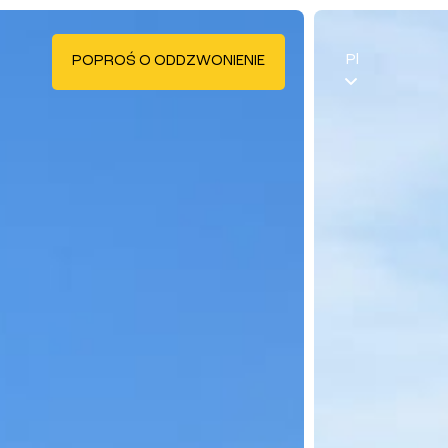
Pl
POPROŚ O ODDZWONIENIE