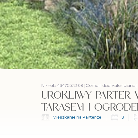
Nr ref.: 46472572-09 | Comunidad Valenciana |
UROKLIWY PARTER 
TARASEM I OGRODEM 
Mieszkanie na Parterze
3