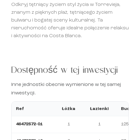
Odkryj tętniący życiem styl życia w Torrevieja,
znanym z pięknych plaż, tętniącego życiem
bulwaru i bogatej sceny kulturalnej. Ta
nieruchomość oferuje idealne połączenie relaksu
i aktywności na Costa Blanca.
Dostępność w tej inwestycji
Inne jednostki obecnie wymienione w tej samej
inwestycji.
Ref
Łóżka
Łazienki
Budowa
46472572-01
1
1
125 m²