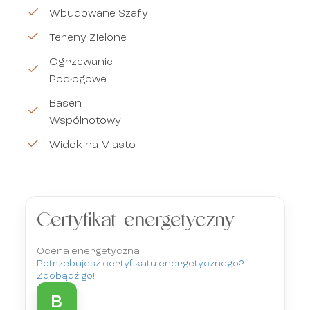
Wbudowane Szafy
Tereny Zielone
Ogrzewanie
Podłogowe
Basen
Wspólnotowy
Widok na Miasto
Certyfikat energetyczny
Ocena energetyczna
Potrzebujesz certyfikatu energetycznego?
Zdobądź go!
B