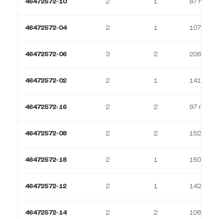
46472572-10
2
1
87 m²
46472572-04
2
1
107 m²
46472572-06
3
2
206 m²
46472572-02
2
1
141 m²
46472572-16
2
2
97 m²
46472572-08
2
2
152 m²
46472572-18
2
1
150 m²
46472572-12
2
1
142 m²
46472572-14
2
2
106 m²