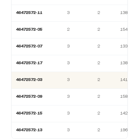
46472572-11
3
2
138 m²
46472572-05
2
2
154 m²
46472572-07
3
2
133 m²
46472572-17
3
2
138 m²
46472572-03
3
2
141 m²
46472572-09
3
2
158 m²
46472572-15
3
2
142 m²
46472572-13
3
2
196 m²