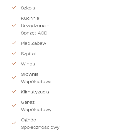
Szkoła
Kuchnia:
Urządzona +
Sprzęt AGD
Plac Zabaw
Szpital
Winda
Siłownia
Wspólnotowa
Klimatyzacja
Garaż
Wspólnotowy
Ogród
Społecznościowy