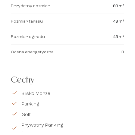
Przydatny rozmiar
93 m²
Rozmiar tarasu
48 m²
Rozmiar ogrodu
43 m²
Ocena energetyczna
B
Cechy
Blisko Morza
Parking
Golf
Prywatny Parking:
1