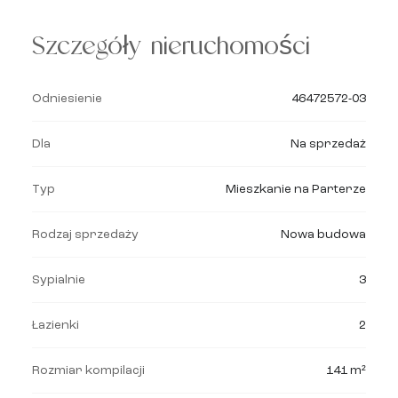
Szczegóły nieruchomości
Odniesienie
46472572-03
Dla
Na sprzedaż
Typ
Mieszkanie na Parterze
Rodzaj sprzedaży
Nowa budowa
Sypialnie
3
Łazienki
2
Rozmiar kompilacji
141 m²