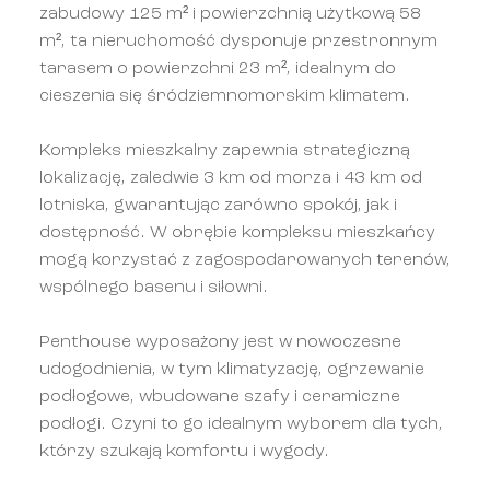
zabudowy 125 m² i powierzchnią użytkową 58
m², ta nieruchomość dysponuje przestronnym
tarasem o powierzchni 23 m², idealnym do
cieszenia się śródziemnomorskim klimatem.
Kompleks mieszkalny zapewnia strategiczną
lokalizację, zaledwie 3 km od morza i 43 km od
lotniska, gwarantując zarówno spokój, jak i
dostępność. W obrębie kompleksu mieszkańcy
mogą korzystać z zagospodarowanych terenów,
wspólnego basenu i siłowni.
Penthouse wyposażony jest w nowoczesne
udogodnienia, w tym klimatyzację, ogrzewanie
podłogowe, wbudowane szafy i ceramiczne
podłogi. Czyni to go idealnym wyborem dla tych,
którzy szukają komfortu i wygody.