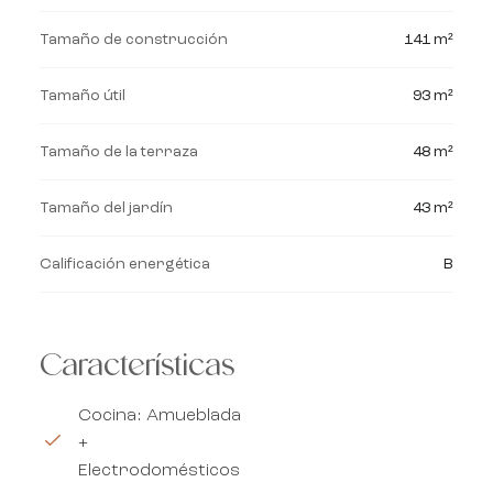
Tamaño de construcción
141 m²
Tamaño útil
93 m²
Tamaño de la terraza
48 m²
Tamaño del jardín
43 m²
Calificación energética
B
Características
Cocina: Amueblada
+
Electrodomésticos