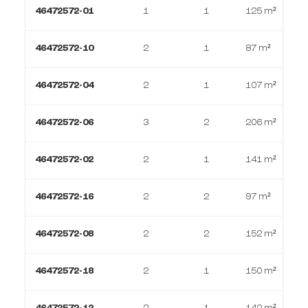
46472572-01
1
1
125 m²
46472572-10
2
1
87 m²
46472572-04
2
1
107 m²
46472572-06
3
2
206 m²
46472572-02
2
1
141 m²
46472572-16
2
2
97 m²
46472572-08
2
2
152 m²
46472572-18
2
1
150 m²