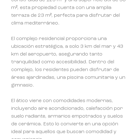
construida de 125 m² y una superficie útil de 58
m², esta propiedad cuenta con una amplia
terraza de 23 m², perfecta para disfrutar del
clima mediterráneo.
El complejo residencial proporciona una
ubicación estratégica, a solo 3 km del mar y 43
km del aeropuerto, asegurando tanto
tranquilidad como accesibilidad. Dentro del
complejo, los residentes pueden disfrutar de
áreas ajardinadas, una piscina comunitaria y un
gimnasio.
El ático viene con comodidades modernas,
incluyendo aire acondicionado, calefacción por
suelo radiante, armarios empotrados y suelos
de cerámica. Esto lo convierte en una opción
ideal para aquellos que buscan comodidad y