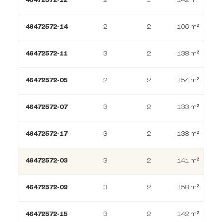
46472572-12
2
1
142 m²
46472572-14
2
2
106 m²
46472572-11
3
2
138 m²
46472572-05
2
2
154 m²
46472572-07
3
2
133 m²
46472572-17
3
2
138 m²
46472572-03
3
2
141 m²
46472572-09
3
2
158 m²
46472572-15
3
2
142 m²