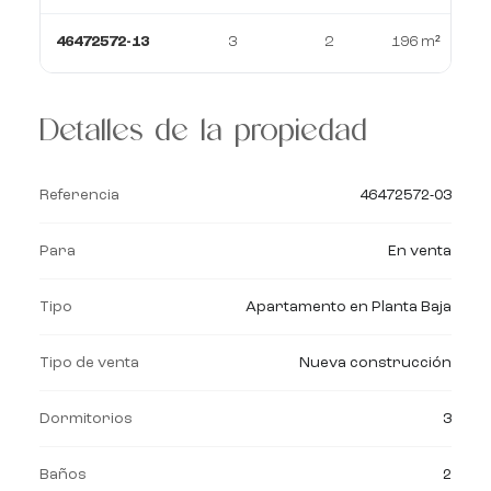
46472572-13
3
2
196 m²
Detalles de la propiedad
Referencia
46472572-03
Para
En venta
Tipo
Apartamento en Planta Baja
Tipo de venta
Nueva construcción
Dormitorios
3
Baños
2