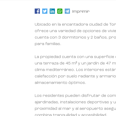
Imprimir
Ubicado en la encantadora ciudad de Torr
ofrece una variedad de opciones de vivie
cuenta con 3 dormitorios y 2 baños, pr
para familias.
La propiedad cuenta con una superficie 
una terraza de 45 m² y un jardín de 47 m
clima mediterráneo. Los interiores está
calefacción por suelo radiante y armar
almacenamiento óptimos.
Los residentes pueden disfrutar de c
ajardinadas, instalaciones deportivas y 
proximidad al mar y al aeropuerto asegu
combina tranquilidad y accesibilidad.