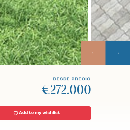
DESDE PRECIO
€272.000
Add to my wishlist