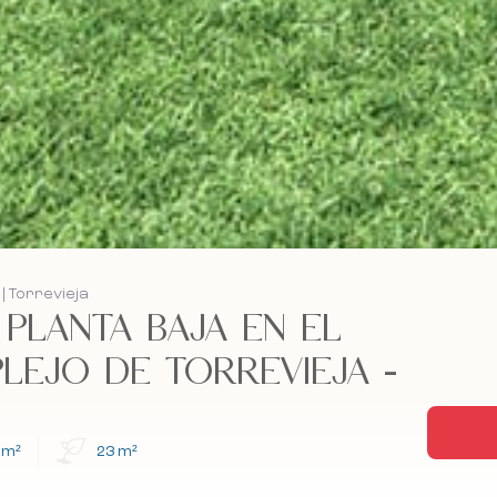
| Torrevieja
 PLANTA BAJA EN EL
EJO DE TORREVIEJA -
 m²
23 m²