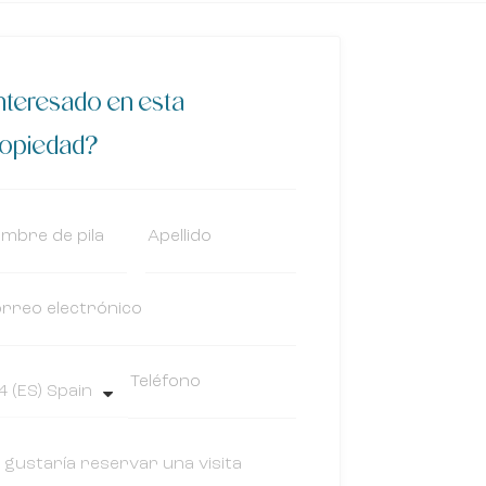
nteresado en esta
ropiedad?