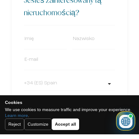
Jesteś zainteresowany tą
nieruchomością?
Cookies
We use cookies to measure traffic and improve your experience.
Learn more
.
Reject
Customize
Accept all