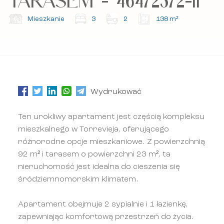
Mieszkanie
3
2
138 m²
Wydrukować
Ten urokliwy apartament jest częścią kompleksu
mieszkalnego w Torrevieja, oferującego
różnorodne opcje mieszkaniowe. Z powierzchnią
92 m² i tarasem o powierzchni 23 m², ta
nieruchomość jest idealna do cieszenia się
śródziemnomorskim klimatem.
Apartament obejmuje 2 sypialnie i 1 łazienkę,
zapewniając komfortową przestrzeń do życia.