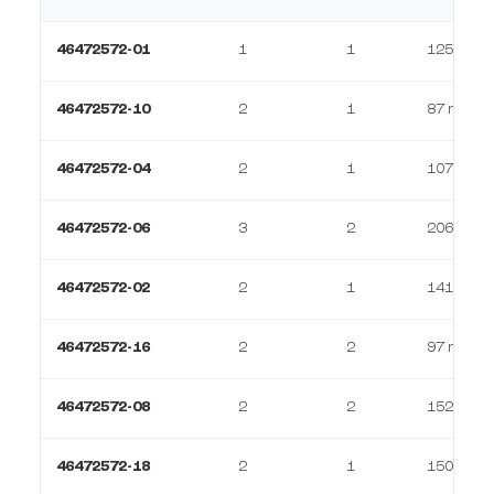
46472572-01
1
1
125 m²
46472572-10
2
1
87 m²
46472572-04
2
1
107 m²
46472572-06
3
2
206 m²
46472572-02
2
1
141 m²
46472572-16
2
2
97 m²
46472572-08
2
2
152 m²
46472572-18
2
1
150 m²