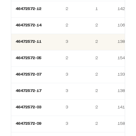
46472572-12
2
1
142 m²
46472572-14
2
2
106 m²
46472572-11
3
2
138 m²
46472572-05
2
2
154 m²
46472572-07
3
2
133 m²
46472572-17
3
2
138 m²
46472572-03
3
2
141 m²
46472572-09
3
2
158 m²