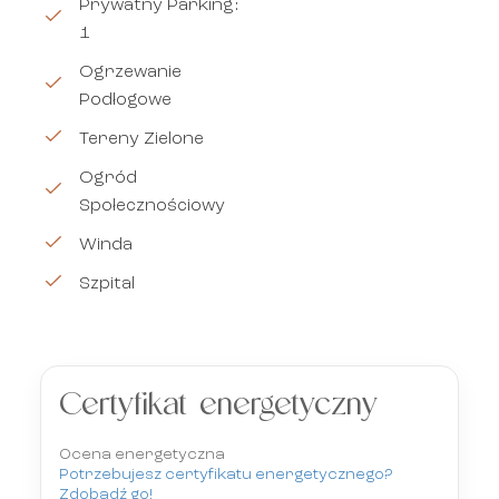
Prywatny Parking:
1
Ogrzewanie
Podłogowe
Tereny Zielone
Ogród
Społecznościowy
Winda
Szpital
Certyfikat energetyczny
Ocena energetyczna
Potrzebujesz certyfikatu energetycznego?
Zdobądź go!