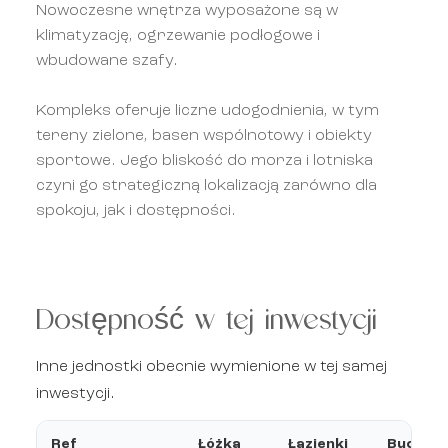
Nowoczesne wnętrza wyposażone są w
klimatyzację, ogrzewanie podłogowe i
wbudowane szafy.
Kompleks oferuje liczne udogodnienia, w tym
tereny zielone, basen wspólnotowy i obiekty
sportowe. Jego bliskość do morza i lotniska
czyni go strategiczną lokalizacją zarówno dla
spokoju, jak i dostępności.
Dostępność w tej inwestycji
Inne jednostki obecnie wymienione w tej samej
inwestycji.
Ref
Łóżka
Łazienki
Budowa