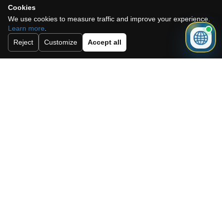
Cookies
We use cookies to measure traffic and improve your experience.
Learn more
.
Reject
Customize
Accept all
Acepto la política de cookies, la
política de privacidad y los términos y
condiciones.
Suscríbete a nuestro boletín.
Enviar