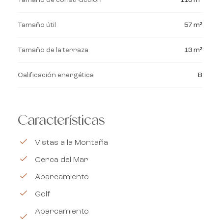
Tamaño de construcción
116 m²
Tamaño útil
57 m²
Tamaño de la terraza
13 m²
Calificación energética
B
Características
Vistas a la Montaña
Cerca del Mar
Aparcamiento
Golf
Aparcamiento