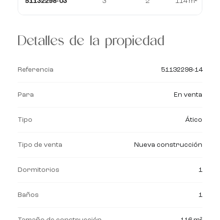
51132298-03
3
2
114 m²
Detalles de la propiedad
Referencia
51132298-14
Para
En venta
Tipo
Ático
Tipo de venta
Nueva construcción
Dormitorios
1
Baños
1