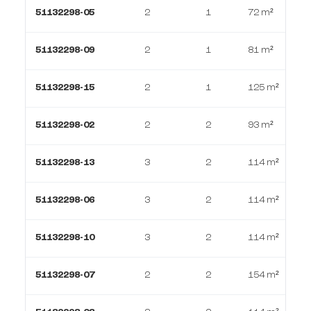
51132298-05
2
1
72 m²
51132298-09
2
1
81 m²
51132298-15
2
1
125 m²
51132298-02
2
2
93 m²
51132298-13
3
2
114 m²
51132298-06
3
2
114 m²
51132298-10
3
2
114 m²
51132298-07
2
2
154 m²