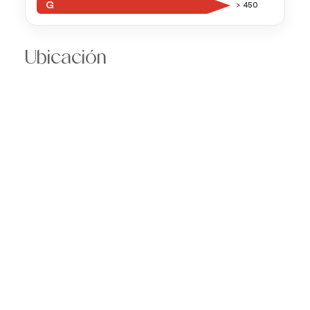
G
> 450
Ubicación