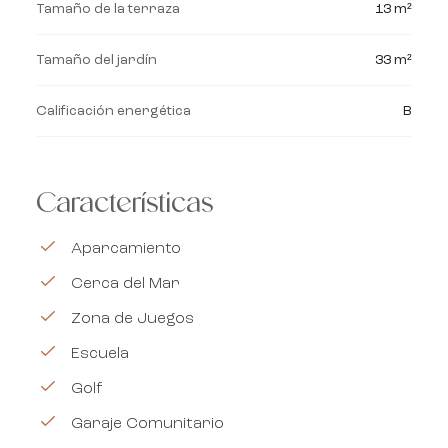
Tamaño de la terraza
13 m²
Tamaño del jardín
33 m²
Calificación energética
B
Características
Aparcamiento
Cerca del Mar
Zona de Juegos
Escuela
Golf
Garaje Comunitario