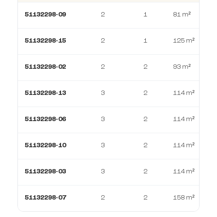
51132298-09
2
1
81 m²
51132298-15
2
1
125 m²
51132298-02
2
2
93 m²
51132298-13
3
2
114 m²
51132298-06
3
2
114 m²
51132298-10
3
2
114 m²
51132298-03
3
2
114 m²
51132298-07
2
2
158 m²