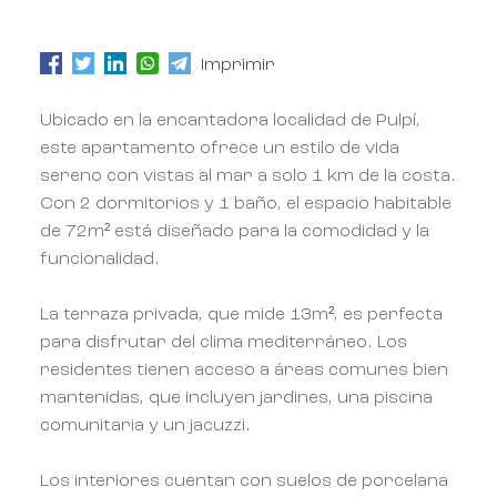
Imprimir
Ubicado en la encantadora localidad de Pulpí,
este apartamento ofrece un estilo de vida
sereno con vistas al mar a solo 1 km de la costa.
Con 2 dormitorios y 1 baño, el espacio habitable
de 72m² está diseñado para la comodidad y la
funcionalidad.
La terraza privada, que mide 13m², es perfecta
para disfrutar del clima mediterráneo. Los
residentes tienen acceso a áreas comunes bien
mantenidas, que incluyen jardines, una piscina
comunitaria y un jacuzzi.
Los interiores cuentan con suelos de porcelana