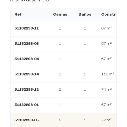
mismo desarrollo.
Ref
Camas
Baños
Construcci
51132298-11
1
1
67 m²
51132298-08
1
1
67 m²
51132298-04
1
1
67 m²
51132298-14
1
1
116 m²
51132298-12
2
1
74 m²
51132298-01
1
1
67 m²
51132298-05
2
1
72 m²