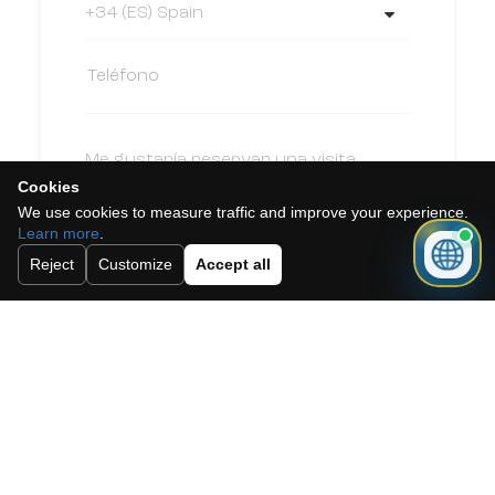
Cookies
We use cookies to measure traffic and improve your experience.
Learn more
.
Reject
Customize
Accept all
Acepto la política de cookies, la
política de privacidad y los términos y
condiciones.
Suscríbete a nuestro boletín.