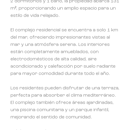
2 dormitorios y 1 baño, la propiedad abarca 131
m², proporcionando un amplio espacio para un
estilo de vida relajado.
El complejo residencial se encuentra a solo 1 km
del mar, ofreciendo impresionantes vistas al
mar y una atmósfera serena. Los interiores
están completamente amueblados, con
electrodomésticos de alta calidad, aire
acondicionado y calefacción por suelo radiante
para mayor comodidad durante todo el año.
Los residentes pueden disfrutar de una terraza,
perfecta para absorber el clima mediterráneo.
El complejo también ofrece áreas ajardinadas,
una piscina comunitaria y un parque infantil,
mejorando el sentido de comunidad.