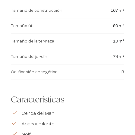
Tamaño de construcción
167 m²
Tamaño útil
90 m²
Tamaño de la terraza
19 m²
Tamaño del jardín
74 m²
Calificación energética
B
Características
Cerca del Mar
Aparcamiento
Golf