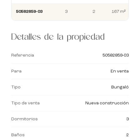
50582859-03
3
2
167 m²
Detalles de la propiedad
Referencia
50582859-03
Para
En venta
Tipo
Bungaló
Tipo de venta
Nueva construcción
Dormitorios
3
Baños
2