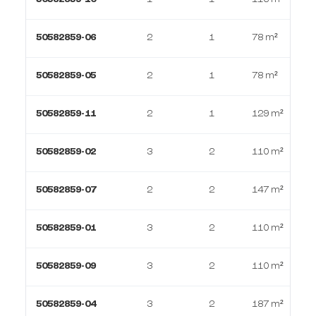
50582859-06
2
1
78 m²
50582859-05
2
1
78 m²
50582859-11
2
1
129 m²
50582859-02
3
2
110 m²
50582859-07
2
2
147 m²
50582859-01
3
2
110 m²
50582859-09
3
2
110 m²
50582859-04
3
2
187 m²