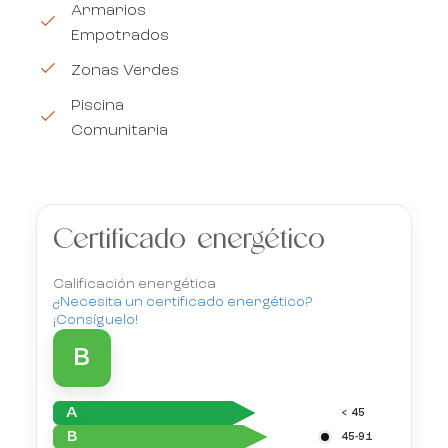
Armarios
Empotrados
Zonas Verdes
Piscina
Comunitaria
Certificado energético
Calificación energética
¿Necesita un certificado energético?
¡Consíguelo!
B
A
< 45
B
45-91