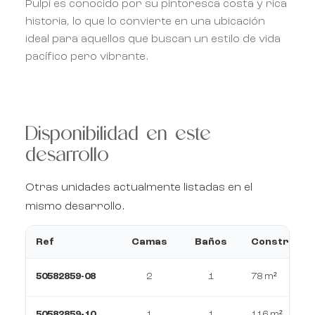
Pulpí es conocido por su pintoresca costa y rica
historia, lo que lo convierte en una ubicación
ideal para aquellos que buscan un estilo de vida
pacífico pero vibrante.
Disponibilidad en este
desarrollo
Otras unidades actualmente listadas en el
mismo desarrollo.
Ref
Camas
Baños
Construcci
50582859-08
2
1
78 m²
50582859-10
1
1
116 m²